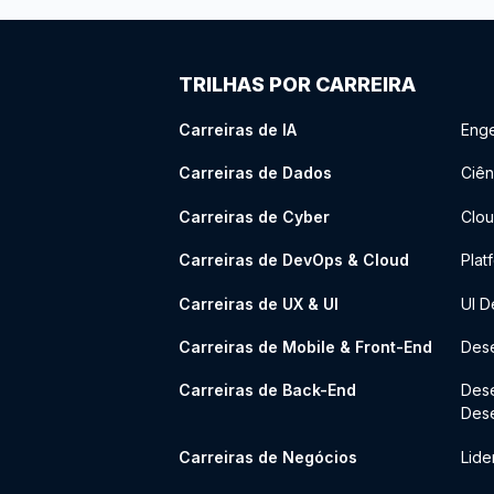
TRILHAS POR CARREIRA
Carreiras de IA
Enge
Carreiras de Dados
Ciên
Carreiras de Cyber
Clou
Carreiras de DevOps & Cloud
Plat
Carreiras de UX & UI
UI D
Carreiras de Mobile & Front-End
Dese
Carreiras de Back-End
Des
Des
Carreiras de Negócios
Lide