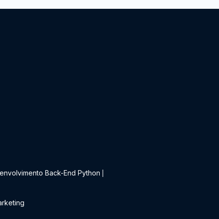
t
envolvimento Back-End Python
|
rketing