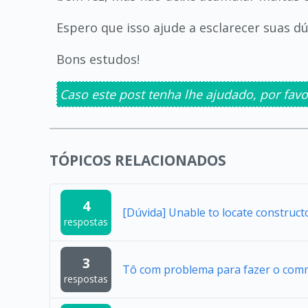
Espero que isso ajude a esclarecer suas dú
Bons estudos!
Caso este post tenha lhe ajudado, por favo
TÓPICOS RELACIONADOS
4
[Dúvida] Unable to locate construc
respostas
3
Tô com problema para fazer o comm
respostas