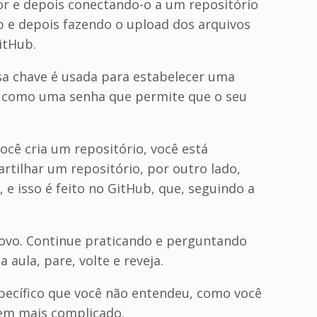
dor e depois conectando-o a um repositório
 e depois fazendo o upload dos arquivos
itHub.
Essa chave é usada para estabelecer uma
 É como uma senha que permite que o seu
cê cria um repositório, você está
tilhar um repositório, por outro lado,
e isso é feito no GitHub, que, seguindo a
ovo. Continue praticando e perguntando
aula, pare, volte e reveja.
ecífico que você não entendeu, como você
bem mais complicado.