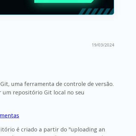
19/03/2024
 Git, uma ferramenta de controle de versão.
ar um repositório Git local no seu
ramentas
tório é criado a partir do "uploading an