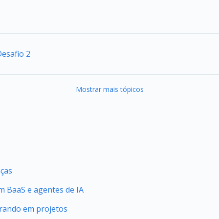
esafio 2
Mostrar mais tópicos
nças
 BaaS e agentes de IA
orando em projetos