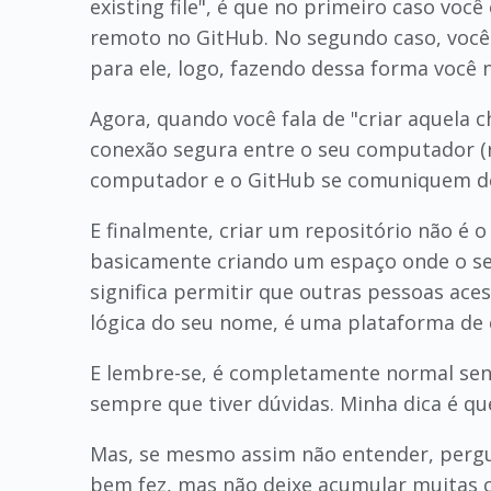
existing file", é que no primeiro caso vo
remoto no GitHub. No segundo caso, você 
para ele, logo, fazendo dessa forma você 
Agora, quando você fala de "criar aquela c
conexão segura entre o seu computador (r
computador e o GitHub se comuniquem de
E finalmente, criar um repositório não é
basicamente criando um espaço onde o se
significa permitir que outras pessoas ace
lógica do seu nome, é uma plataforma de 
E lembre-se, é completamente normal sen
sempre que tiver dúvidas. Minha dica é que
Mas, se mesmo assim não entender, pergu
bem fez, mas não deixe acumular muitas c