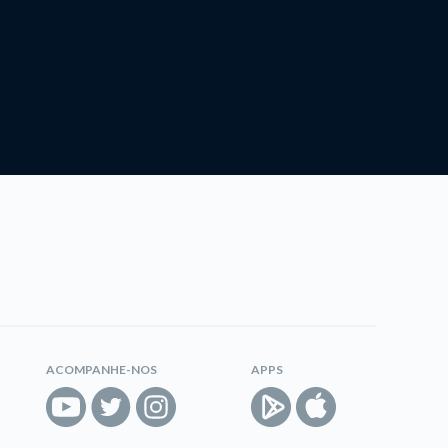
ACOMPANHE-NOS
APPS