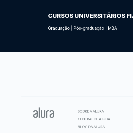
CURSOS UNIVERSITÁRIOS F
Graduação
|
Pós-graduação
|
MBA
SOBRE A ALURA
CENTRAL DE AJUDA
BLOG DA ALURA