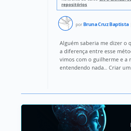
repositórios
Bruna Cruz Baptista
por
Alguém saberia me dizer o 
a diferença entre esse métod
vimos com o guilherme e a r
entendendo nada... Criar um