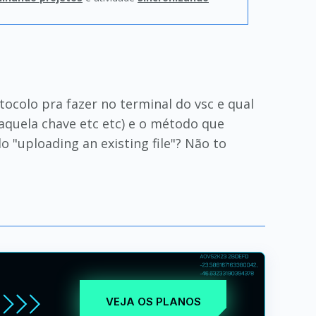
colo pra fazer no terminal do vsc e qual
r aquela chave etc etc) e o método que
 "uploading an existing file"? Não to
VEJA OS PLANOS