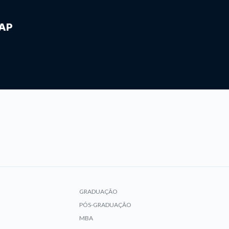
IAP
GRADUAÇÃO
PÓS-GRADUAÇÃO
MBA