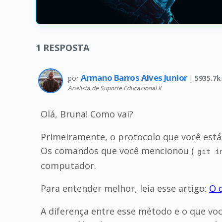
1
RESPOSTA
Armano Barros Alves Junior
por
|
5935.7k
Analista de Suporte Educacional II
Olá, Bruna! Como vai?
Primeiramente, o protocolo que você está 
Os comandos que você mencionou (
git i
computador.
Para entender melhor, leia esse artigo:
O 
A diferença entre esse método e o que voc