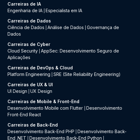
Carreiras de IA
Engenharia de IA
Especialista em IA
|
Carreiras de Dados
Ciência de Dados
Análise de Dados
Governança de
|
|
Dados
Carreiras de Cyber
Cloud Security
AppSec: Desenvolvimento Seguro de
|
Aplicações
Carreiras de DevOps & Cloud
Platform Engineering
SRE (Site Reliability Engineering)
|
Carreiras de UX & UI
UI Design
UX Design
|
Carreiras de Mobile & Front-End
Desenvolvimento Mobile com Flutter
Desenvolvimento
|
Front-End React
Carreiras de Back-End
Desenvolvimento Back-End PHP
Desenvolvimento Back-
|
End .NET
Desenvolvimento Back-End Python
|
|