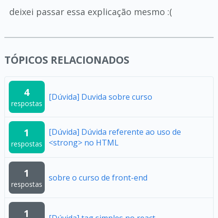
deixei passar essa explicação mesmo :(
TÓPICOS RELACIONADOS
4
[Dúvida] Duvida sobre curso
respostas
1
[Dúvida] Dúvida referente ao uso de
<strong> no HTML
respostas
1
sobre o curso de front-end
respostas
1