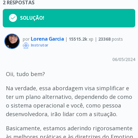
2
RESPOSTAS
SOLUÇÃO!
Lorena Garcia
por
|
15515.2k
xp |
23368
posts
Instrutor
06/05/2024
Oii, tudo bem?
Na verdade, essa abordagem visa simplificar e
ter um plano alternativo, dependendo de como
o sistema operacional e você, como pessoa
desenvolvedora, irão lidar com a situação.
Basicamente, estamos aderindo rigorosamente
às melhores práticas e às diretrizes do Emotion