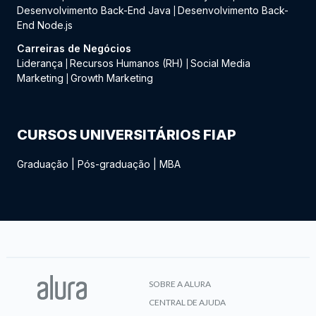
Desenvolvimento Back-End Java
Desenvolvimento Back-
|
End Node.js
Carreiras de Negócios
Liderança
Recursos Humanos (RH)
Social Media
|
|
Marketing
Growth Marketing
|
CURSOS UNIVERSITÁRIOS FIAP
Graduação
|
Pós-graduação
|
MBA
SOBRE A ALURA
CENTRAL DE AJUDA