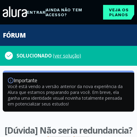
AINDA NÃO TEM
VEJA OS
ENTRAR
ACESSO?
PLANOS
FÓRUM
SOLUCIONADO
(ver solução)
Importante
Você está vendo a versão anterior da nova experiência da
Alura que estamos preparando para você. Em breve, ela
ganha uma identidade visual novinha totalmente pensada
em potencializar seus estudos!
[Dúvida] Não seria redundancia?