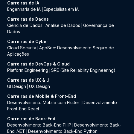
Carreiras de IA
Engenharia de IA
Especialista em IA
|
Carreiras de Dados
Ciência de Dados
Análise de Dados
Governança de
|
|
Dados
Carreiras de Cyber
Cloud Security
AppSec: Desenvolvimento Seguro de
|
Aplicações
Carreiras de DevOps & Cloud
Platform Engineering
SRE (Site Reliability Engineering)
|
Carreiras de UX & UI
UI Design
UX Design
|
Carreiras de Mobile & Front-End
Desenvolvimento Mobile com Flutter
Desenvolvimento
|
Front-End React
Carreiras de Back-End
Desenvolvimento Back-End PHP
Desenvolvimento Back-
|
End .NET
Desenvolvimento Back-End Python
|
|