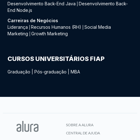
Desenvolvimento Back-End Java
Desenvolvimento Back-
|
End Node.js
Carreiras de Negócios
Liderança
Recursos Humanos (RH)
Social Media
|
|
Marketing
Growth Marketing
|
CURSOS UNIVERSITÁRIOS FIAP
Graduação
|
Pós-graduação
|
MBA
SOBRE A ALURA
CENTRAL DE AJUDA