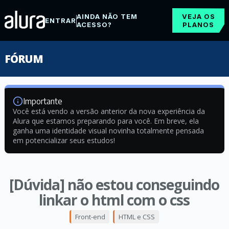
AINDA NÃO TEM
VEJA OS
ENTRAR
ACESSO?
PLANOS
FÓRUM
Importante
Você está vendo a versão anterior da nova experiência da
Alura que estamos preparando para você. Em breve, ela
ganha uma identidade visual novinha totalmente pensada
em potencializar seus estudos!
[Dúvida] não estou conseguindo
linkar o html com o css
Front-end
HTML e CSS