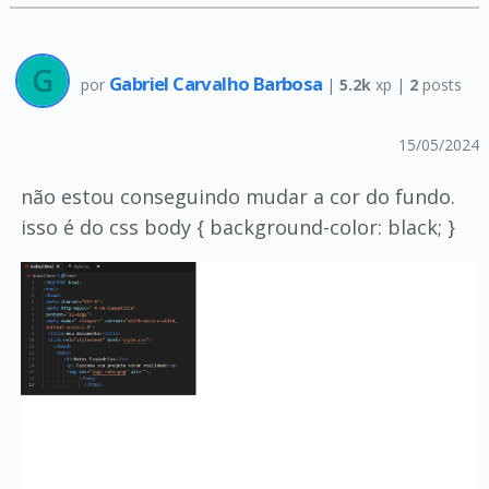
Gabriel Carvalho Barbosa
por
|
5.2k
xp |
2
posts
15/05/2024
não estou conseguindo mudar a cor do fundo.
isso é do css body { background-color: black; }