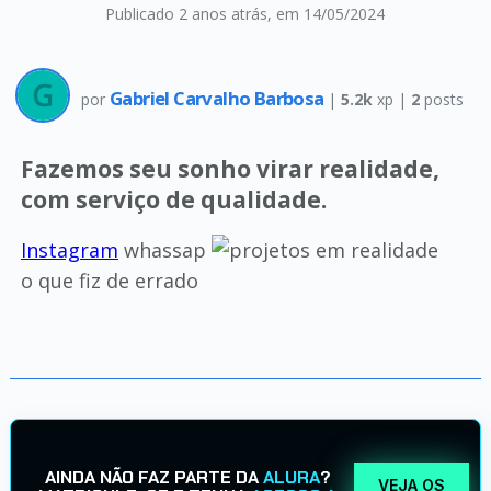
Publicado 2 anos atrás
, em 14/05/2024
Gabriel Carvalho Barbosa
por
|
5.2k
xp |
2
posts
Fazemos seu sonho virar realidade,
com serviço de qualidade.
Instagram
whassap
o que fiz de errado
AINDA NÃO FAZ PARTE DA
ALURA
?
VEJA OS