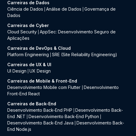
Carreiras de Dados
Ciência de Dados
Análise de Dados
Governança de
|
|
Dados
Carreiras de Cyber
Cloud Security
AppSec: Desenvolvimento Seguro de
|
Aplicações
Carreiras de DevOps & Cloud
Platform Engineering
SRE (Site Reliability Engineering)
|
Carreiras de UX & UI
UI Design
UX Design
|
Carreiras de Mobile & Front-End
Desenvolvimento Mobile com Flutter
Desenvolvimento
|
Front-End React
Carreiras de Back-End
Desenvolvimento Back-End PHP
Desenvolvimento Back-
|
End .NET
Desenvolvimento Back-End Python
|
|
Desenvolvimento Back-End Java
Desenvolvimento Back-
|
End Node.js