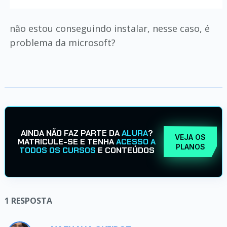
não estou conseguindo instalar, nesse caso, é
problema da microsoft?
AINDA NÃO FAZ PARTE DA
ALURA
?
VEJA OS
MATRICULE-SE E TENHA
ACESSO A
PLANOS
TODOS OS CURSOS
E CONTEÚDOS
1
RESPOSTA