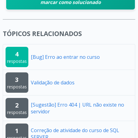
marcar como solucionado
TÓPICOS RELACIONADOS
4
[Bug] Erro ao entrar no curso
respostas
3
Validação de dados
respostas
2
[Sugestão] Erro 404 | URL não existe no
servidor
respostas
1
Correção de atividade do curso de SQL
SERVER
respostas