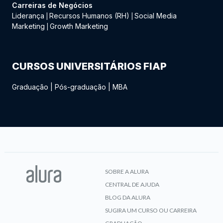
Carreiras de Negócios
Liderança
Recursos Humanos (RH)
Social Media
|
|
Marketing
Growth Marketing
|
CURSOS UNIVERSITÁRIOS FIAP
Graduação
|
Pós-graduação
|
MBA
SOBRE A ALURA
CENTRAL DE AJUDA
BLOG DA ALURA
SUGIRA UM CURSO OU CARREIRA