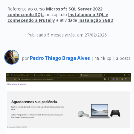
Referente ao curso
Microsoft SQL Server 2022:
conhecendo SQL
, no capítulo
Instalando o SQL e
conhecendo a Frutally
e atividade
Instalação SGBD
Publicado 5 meses atrás
, em 27/02/2026
Pedro Thiago Braga Alves
por
|
18.1k
xp |
3
posts