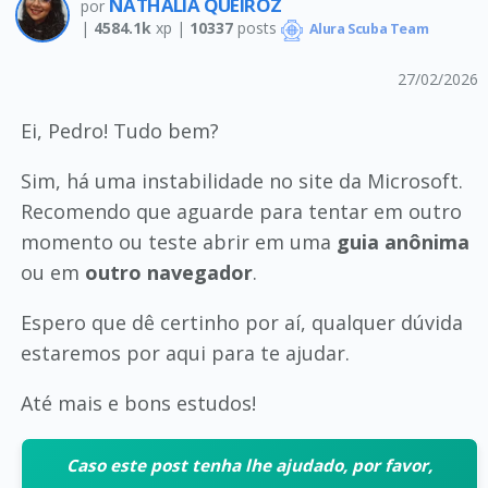
NATHALIA QUEIROZ
por
|
4584.1k
xp |
10337
posts
Alura Scuba Team
27/02/2026
Ei, Pedro! Tudo bem?
Sim, há uma instabilidade no site da Microsoft.
Recomendo que aguarde para tentar em outro
momento ou teste abrir em uma
guia anônima
ou em
outro navegador
.
Espero que dê certinho por aí, qualquer dúvida
estaremos por aqui para te ajudar.
Até mais e bons estudos!
Caso este post tenha lhe ajudado, por favor,