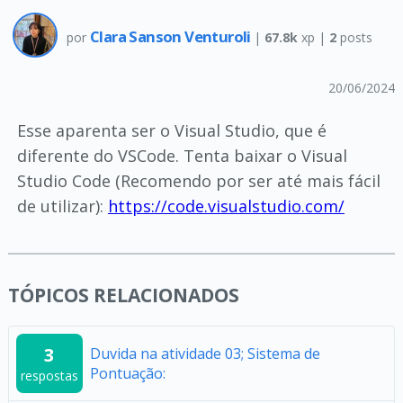
Clara Sanson Venturoli
por
|
67.8k
xp |
2
posts
20/06/2024
Esse aparenta ser o Visual Studio, que é
diferente do VSCode. Tenta baixar o Visual
Studio Code (Recomendo por ser até mais fácil
de utilizar):
https://code.visualstudio.com/
TÓPICOS RELACIONADOS
3
Duvida na atividade 03; Sistema de
Pontuação:
respostas