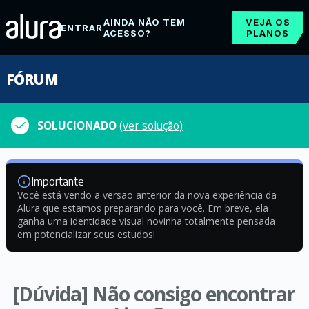
AINDA NÃO TEM
VEJA OS
ENTRAR
ACESSO?
PLANOS
FÓRUM
SOLUCIONADO
(ver solução)
Importante
Você está vendo a versão anterior da nova experiência da
Alura que estamos preparando para você. Em breve, ela
ganha uma identidade visual novinha totalmente pensada
em potencializar seus estudos!
[Dúvida] Não consigo encontrar