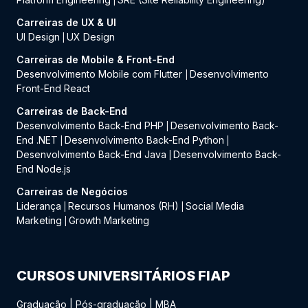
|
Carreiras de UX & UI
UI Design
UX Design
|
Carreiras de Mobile & Front-End
Desenvolvimento Mobile com Flutter
Desenvolvimento
|
Front-End React
Carreiras de Back-End
Desenvolvimento Back-End PHP
Desenvolvimento Back-
|
End .NET
Desenvolvimento Back-End Python
|
|
Desenvolvimento Back-End Java
Desenvolvimento Back-
|
End Node.js
Carreiras de Negócios
Liderança
Recursos Humanos (RH)
Social Media
|
|
Marketing
Growth Marketing
|
CURSOS UNIVERSITÁRIOS FIAP
Graduação
|
Pós-graduação
|
MBA