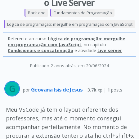
o Live Server
Back-end
Fundamentos de Programação
Lógica de programação: mergulhe em programação com JavaScript
Referente ao curso
Lógica de programação: mergulhe
em programação com JavaScript
, no capítulo
Condicionais e concatenação
e atividade
Live server
Publicado 2 anos atrás
, em 20/06/2024
Geovana Isis de Jesus
por
|
3.7k
xp |
1
posts
Meu VSCode já tem o layout diferente dos
professores, mas até o momento consegui
acompanhar perfeitamente. No momento de
procurar a extensão tentei o atalho ctrl+shift+x