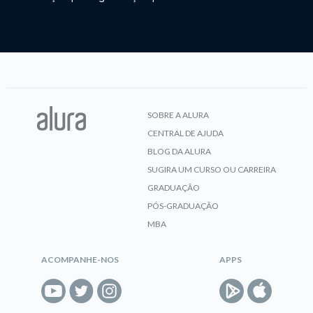
SOBRE A ALURA
CENTRAL DE AJUDA
BLOG DA ALURA
SUGIRA UM CURSO OU CARREIRA
GRADUAÇÃO
PÓS-GRADUAÇÃO
MBA
ACOMPANHE-NOS
APPS