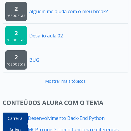
2
alguém me ajuda com o meu break?
respostas
2
Desafio aula 02
respostas
2
BUG
respostas
Mostrar mais tópicos
CONTEÚDOS ALURA COM O TEMA
Desenvolvimento Back-End Python
Carreira
MCP: o que é, como funciona e diferenças
Artigo