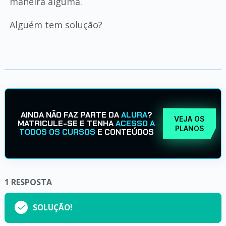
maneira alguma.
Alguém tem solução?
AINDA NÃO FAZ PARTE DA
ALURA
?
VEJA OS
MATRICULE-SE E TENHA
ACESSO A
PLANOS
TODOS OS CURSOS
E CONTEÚDOS
1
RESPOSTA
SOLUÇÃO!