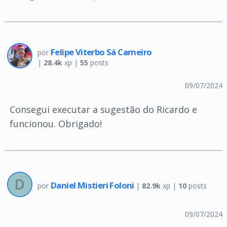
Felipe Viterbo Sá Carneiro
por
|
28.4k
xp |
55
posts
09/07/2024
Consegui executar a sugestão do Ricardo e
funcionou. Obrigado!
Daniel Mistieri Foloni
por
|
82.9k
xp |
10
posts
09/07/2024