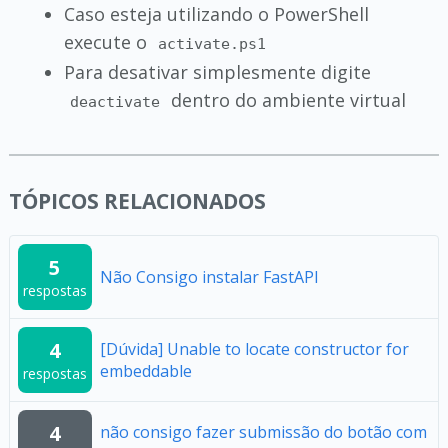
Caso esteja utilizando o PowerShell
execute o
activate.ps1
Para desativar simplesmente digite
dentro do ambiente virtual
deactivate
TÓPICOS RELACIONADOS
5
Não Consigo instalar FastAPI
respostas
4
[Dúvida] Unable to locate constructor for
embeddable
respostas
4
não consigo fazer submissão do botão com