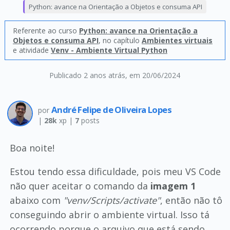
Python: avance na Orientação a Objetos e consuma API
Referente ao curso
Python: avance na Orientação a
Objetos e consuma API
, no capítulo
Ambientes virtuais
e atividade
Venv - Ambiente Virtual Python
Publicado 2 anos atrás
, em 20/06/2024
André Felipe de Oliveira Lopes
por
|
28k
xp |
7
posts
Boa noite!
Estou tendo essa dificuldade, pois meu VS Code
não quer aceitar o comando da
imagem 1
abaixo com
"venv/Scripts/activate"
, então não tô
conseguindo abrir o ambiente virtual. Isso tá
ocorrendo porque o arquivo que está sendo