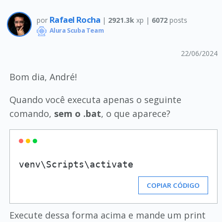
Rafael Rocha
por
|
2921.3k
xp |
6072
posts
Alura Scuba Team
22/06/2024
Bom dia, André!
Quando você executa apenas o seguinte
comando,
sem o .bat
, o que aparece?
COPIAR CÓDIGO
Execute dessa forma acima e mande um print