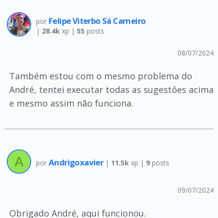
Felipe Viterbo Sá Carneiro
por
|
28.4k
xp |
55
posts
08/07/2024
Também estou com o mesmo problema do
André, tentei executar todas as sugestões acima
e mesmo assim não funciona.
Andrigoxavier
por
|
11.5k
xp |
9
posts
09/07/2024
Obrigado André, aqui funcionou.