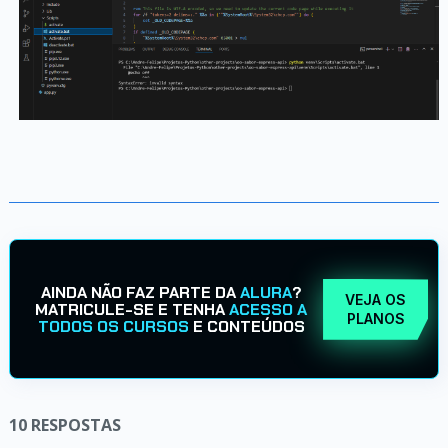
AINDA NÃO FAZ PARTE DA
ALURA
?
VEJA OS
MATRICULE-SE E TENHA
ACESSO A
PLANOS
TODOS OS CURSOS
E CONTEÚDOS
10
RESPOSTAS