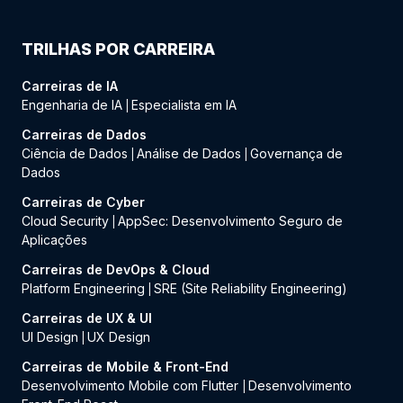
TRILHAS POR CARREIRA
Carreiras de IA
Engenharia de IA
Especialista em IA
|
Carreiras de Dados
Ciência de Dados
Análise de Dados
Governança de
|
|
Dados
Carreiras de Cyber
Cloud Security
AppSec: Desenvolvimento Seguro de
|
Aplicações
Carreiras de DevOps & Cloud
Platform Engineering
SRE (Site Reliability Engineering)
|
Carreiras de UX & UI
UI Design
UX Design
|
Carreiras de Mobile & Front-End
Desenvolvimento Mobile com Flutter
Desenvolvimento
|