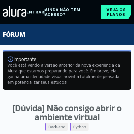
AINDA NÃO TEM
VEJA OS
ENTRAR
ACESSO?
PLANOS
FÓRUM
Importante
Você está vendo a versão anterior da nova experiência da
Alura que estamos preparando para você. Em breve, ela
ganha uma identidade visual novinha totalmente pensada
em potencializar seus estudos!
[Dúvida] Não consigo abrir o
ambiente virtual
Back-end
Python