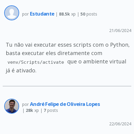
Estudante
por
|
88.5k
xp |
50
posts
21/06/2024
Tu não vai executar esses scripts com o Python,
basta executar eles diretamente com
que o ambiente virtual
venv/Scripts/activate
já é ativado.
André Felipe de Oliveira Lopes
por
|
28k
xp |
7
posts
22/06/2024