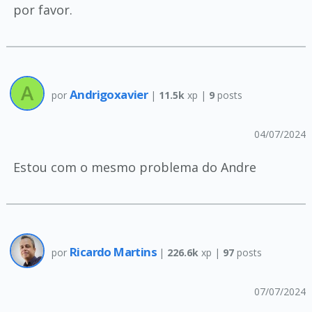
por favor.
Andrigoxavier
por
|
11.5k
xp |
9
posts
04/07/2024
Estou com o mesmo problema do Andre
Ricardo Martins
por
|
226.6k
xp |
97
posts
07/07/2024