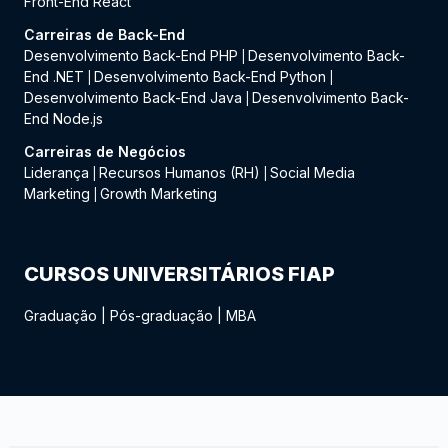
Front-End React
Carreiras de Back-End
Desenvolvimento Back-End PHP
Desenvolvimento Back-
|
End .NET
Desenvolvimento Back-End Python
|
|
Desenvolvimento Back-End Java
Desenvolvimento Back-
|
End Node.js
Carreiras de Negócios
Liderança
Recursos Humanos (RH)
Social Media
|
|
Marketing
Growth Marketing
|
CURSOS UNIVERSITÁRIOS FIAP
Graduação
|
Pós-graduação
|
MBA