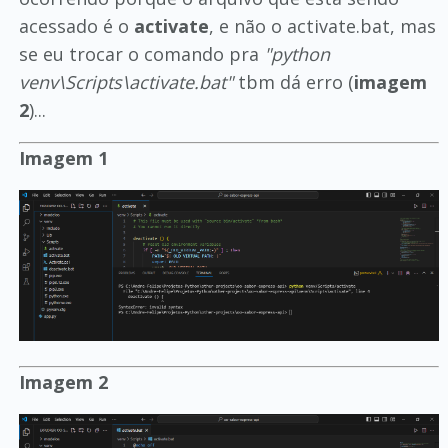
acessado é o
activate
, e não o activate.bat, mas
se eu trocar o comando pra
"python
venv\Scripts\activate.bat"
tbm dá erro (
imagem
2
)...
Imagem 1
Imagem 2