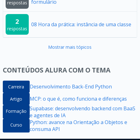
formulário
respostas
2
08 Hora da prática: instância de uma classe
respostas
Mostrar mais tópicos
CONTEÚDOS ALURA COM O TEMA
Desenvolvimento Back-End Python
Carreira
MCP: o que é, como funciona e diferenças
Artigo
Supabase: desenvolvendo backend com BaaS
Formação
e agentes de IA
Python: avance na Orientação a Objetos e
Curso
consuma API