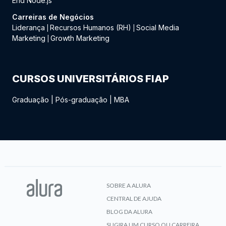
End Node.js
Carreiras de Negócios
Liderança
Recursos Humanos (RH)
Social Media
|
|
Marketing
Growth Marketing
|
CURSOS UNIVERSITÁRIOS FIAP
Graduação
|
Pós-graduação
|
MBA
SOBRE A ALURA
CENTRAL DE AJUDA
BLOG DA ALURA
SUGIRA UM CURSO OU CARREIRA