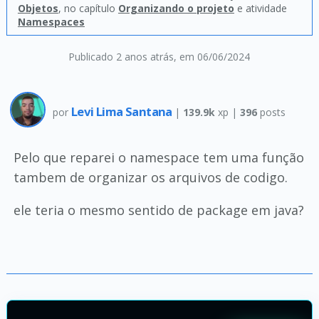
Objetos
, no capítulo
Organizando o projeto
e atividade
Namespaces
Publicado 2 anos atrás
, em 06/06/2024
Levi Lima Santana
por
|
139.9k
xp |
396
posts
Pelo que reparei o namespace tem uma função
tambem de organizar os arquivos de codigo.
ele teria o mesmo sentido de package em java?