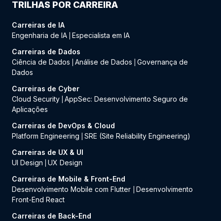
TRILHAS POR CARREIRA
Carreiras de IA
Engenharia de IA
Especialista em IA
|
Carreiras de Dados
Ciência de Dados
Análise de Dados
Governança de
|
|
Dados
Carreiras de Cyber
Cloud Security
AppSec: Desenvolvimento Seguro de
|
Aplicações
Carreiras de DevOps & Cloud
Platform Engineering
SRE (Site Reliability Engineering)
|
Carreiras de UX & UI
UI Design
UX Design
|
Carreiras de Mobile & Front-End
Desenvolvimento Mobile com Flutter
Desenvolvimento
|
Front-End React
Carreiras de Back-End