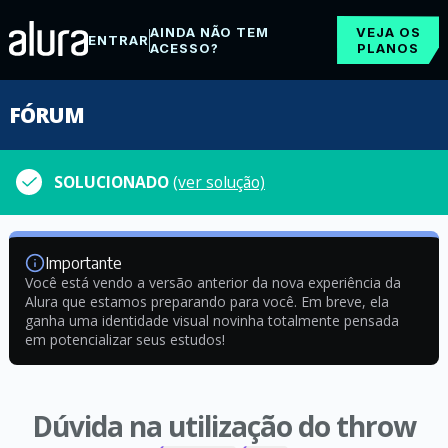
AINDA NÃO TEM
VEJA OS
ENTRAR
ACESSO?
PLANOS
FÓRUM
SOLUCIONADO
(ver solução)
Importante
Você está vendo a versão anterior da nova experiência da
Alura que estamos preparando para você. Em breve, ela
ganha uma identidade visual novinha totalmente pensada
em potencializar seus estudos!
Dúvida na utilização do throw