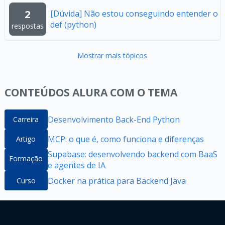
2
[Dúvida] Não estou conseguindo entender o
def (python)
respostas
Mostrar mais tópicos
CONTEÚDOS ALURA COM O TEMA
Desenvolvimento Back-End Python
Carreira
MCP: o que é, como funciona e diferenças
Artigo
Supabase: desenvolvendo backend com BaaS
Formação
e agentes de IA
Docker na prática para Backend Java
Curso