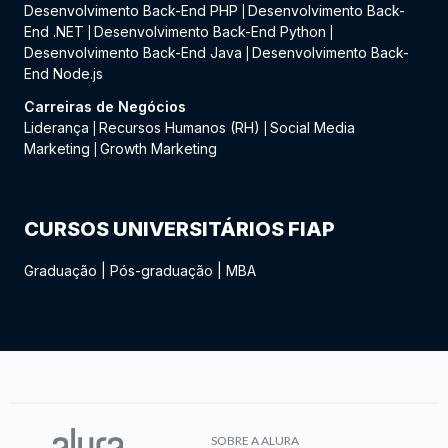
Desenvolvimento Back-End PHP
Desenvolvimento Back-
|
End .NET
Desenvolvimento Back-End Python
|
|
Desenvolvimento Back-End Java
Desenvolvimento Back-
|
End Node.js
Carreiras de Negócios
Liderança
Recursos Humanos (RH)
Social Media
|
|
Marketing
Growth Marketing
|
CURSOS UNIVERSITÁRIOS FIAP
Graduação
|
Pós-graduação
|
MBA
SOBRE A ALURA