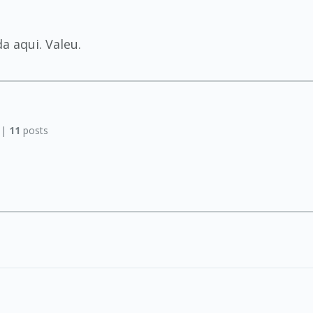
 aqui. Valeu.
 |
11
posts