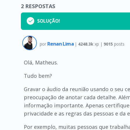
2
RESPOSTAS
SOLUÇÃO!
Renan Lima
por
|
4248.3k
xp |
9015
posts
Olá, Matheus.
Tudo bem?
Gravar o áudio da reunião usando o seu ce
preocupação de anotar cada detalhe. Além
informação importante. Apenas certifique-
privacidade e as regras das pessoas e da 
Por exemplo, muitas pessoas que trabalha