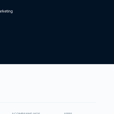
rketing
ACOMPANHE-NOS
APPS