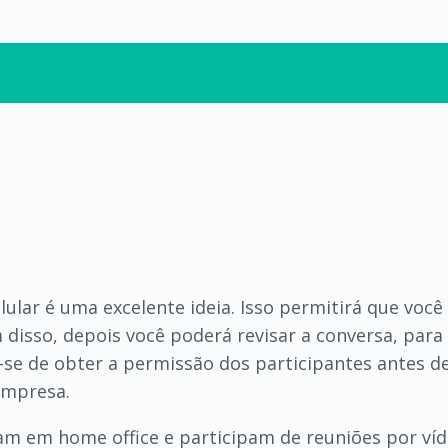
lular é uma excelente ideia. Isso permitirá que voc
 disso, depois você poderá revisar a conversa, par
se de obter a permissão dos participantes antes de 
empresa.
m em home office e participam de reuniões por víd