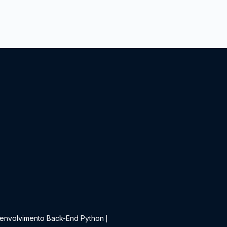
t
envolvimento Back-End Python
|