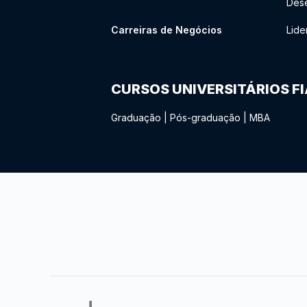
Des
Carreiras de Negócios
Lide
CURSOS UNIVERSITÁRIOS F
Graduação
|
Pós-graduação
|
MBA