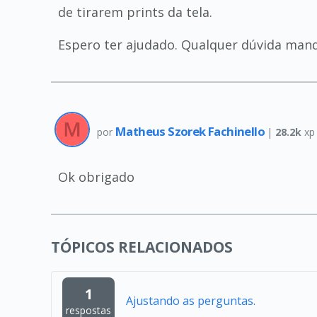
de tirarem prints da tela.
Espero ter ajudado. Qualquer dúvida manda
Matheus Szorek Fachinello
por
|
28.2k
xp
Ok obrigado
TÓPICOS RELACIONADOS
1
Ajustando as perguntas.
respostas