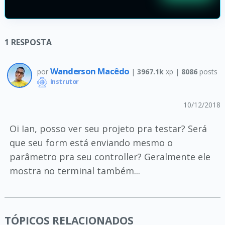
1
RESPOSTA
Wanderson Macêdo
por
|
3967.1k
xp |
8086
posts
Instrutor
10/12/2018
Oi Ian, posso ver seu projeto pra testar? Será
que seu form está enviando mesmo o
parâmetro pra seu controller? Geralmente ele
mostra no terminal também...
TÓPICOS RELACIONADOS