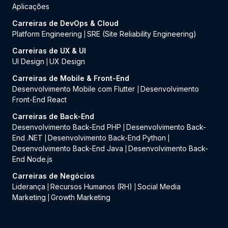
Aplicações
Carreiras de DevOps & Cloud
Platform Engineering
SRE (Site Reliability Engineering)
|
Carreiras de UX & UI
UI Design
UX Design
|
Carreiras de Mobile & Front-End
Desenvolvimento Mobile com Flutter
Desenvolvimento
|
Front-End React
Carreiras de Back-End
Desenvolvimento Back-End PHP
Desenvolvimento Back-
|
End .NET
Desenvolvimento Back-End Python
|
|
Desenvolvimento Back-End Java
Desenvolvimento Back-
|
End Node.js
Carreiras de Negócios
Liderança
Recursos Humanos (RH)
Social Media
|
|
Marketing
Growth Marketing
|