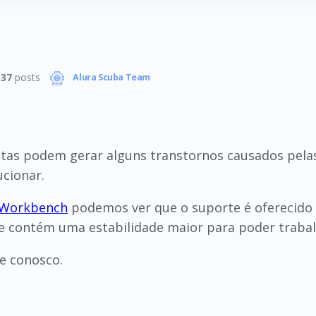
337
posts
Alura Scuba Team
ntas podem gerar alguns transtornos causados pela
ucionar.
Workbench
podemos ver que o suporte é oferecido 
ue contém uma estabilidade maior para poder traba
e conosco.