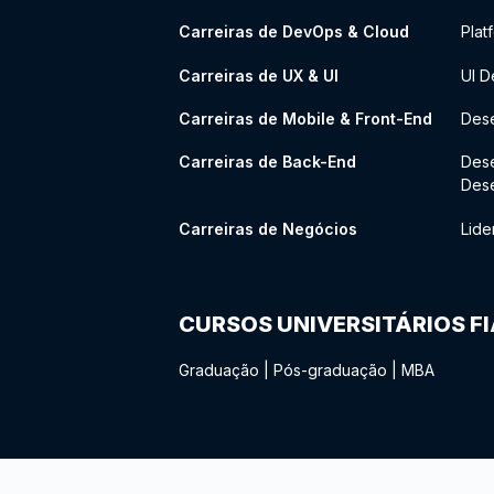
Carreiras de DevOps & Cloud
Plat
Carreiras de UX & UI
UI D
Carreiras de Mobile & Front-End
Dese
Carreiras de Back-End
Des
Des
Carreiras de Negócios
Lide
CURSOS UNIVERSITÁRIOS F
Graduação
|
Pós-graduação
|
MBA