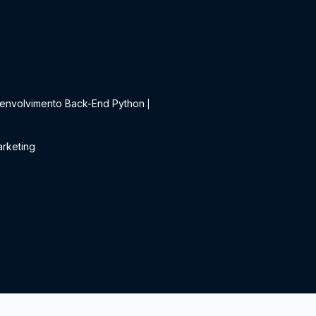
t
envolvimento Back-End Python
|
rketing