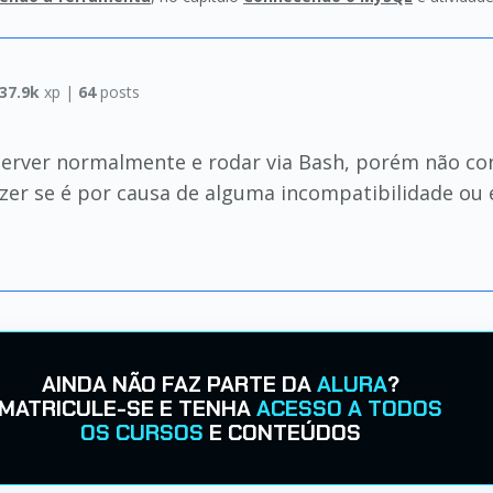
37.9k
xp |
64
posts
Server normalmente e rodar via Bash, porém não co
er se é por causa de alguma incompatibilidade ou e
AINDA NÃO FAZ PARTE DA
ALURA
?
MATRICULE-SE E TENHA
ACESSO A TODOS
OS CURSOS
E CONTEÚDOS