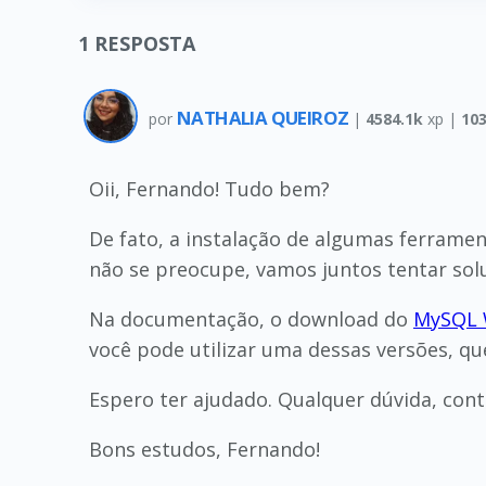
1
RESPOSTA
NATHALIA QUEIROZ
por
|
4584.1k
xp |
10
Oii, Fernando! Tudo bem?
De fato, a instalação de algumas ferrame
não se preocupe, vamos juntos tentar sol
Na documentação, o download do
MySQL 
você pode utilizar uma dessas versões, q
Espero ter ajudado. Qualquer dúvida, cont
Bons estudos, Fernando!