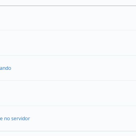
mando
e no servidor