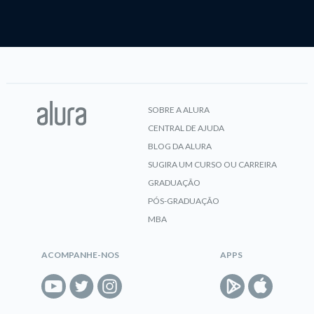
SOBRE A ALURA
CENTRAL DE AJUDA
BLOG DA ALURA
SUGIRA UM CURSO OU CARREIRA
GRADUAÇÃO
PÓS-GRADUAÇÃO
MBA
ACOMPANHE-NOS
APPS