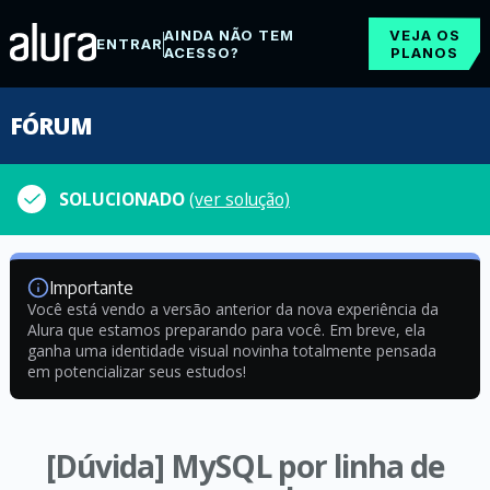
AINDA NÃO TEM
VEJA OS
ENTRAR
ACESSO?
PLANOS
FÓRUM
SOLUCIONADO
(ver solução)
Importante
Você está vendo a versão anterior da nova experiência da
Alura que estamos preparando para você. Em breve, ela
ganha uma identidade visual novinha totalmente pensada
em potencializar seus estudos!
[Dúvida] MySQL por linha de