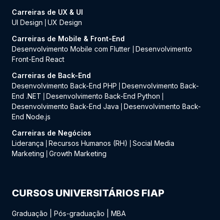
Carreiras de UX & UI
UI Design
UX Design
|
Carreiras de Mobile & Front-End
Desenvolvimento Mobile com Flutter
Desenvolvimento
|
Front-End React
Carreiras de Back-End
Desenvolvimento Back-End PHP
Desenvolvimento Back-
|
End .NET
Desenvolvimento Back-End Python
|
|
Desenvolvimento Back-End Java
Desenvolvimento Back-
|
End Node.js
Carreiras de Negócios
Liderança
Recursos Humanos (RH)
Social Media
|
|
Marketing
Growth Marketing
|
CURSOS UNIVERSITÁRIOS FIAP
Graduação
|
Pós-graduação
|
MBA