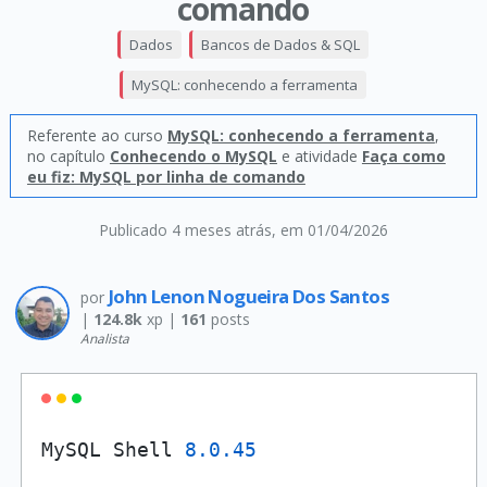
comando
Dados
Bancos de Dados & SQL
MySQL: conhecendo a ferramenta
Referente ao curso
MySQL: conhecendo a ferramenta
,
no capítulo
Conhecendo o MySQL
e atividade
Faça como
eu fiz: MySQL por linha de comando
Publicado 4 meses atrás
, em 01/04/2026
John Lenon Nogueira Dos Santos
por
|
124.8k
xp |
161
posts
Analista
MySQL Shell 
8.0
.45