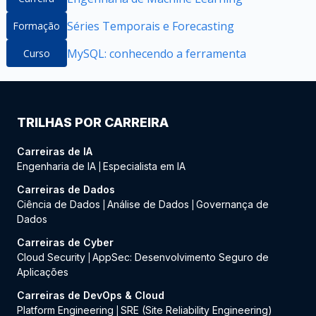
Séries Temporais e Forecasting
Formação
MySQL: conhecendo a ferramenta
Curso
TRILHAS POR CARREIRA
Carreiras de IA
Engenharia de IA
Especialista em IA
|
Carreiras de Dados
Ciência de Dados
Análise de Dados
Governança de
|
|
Dados
Carreiras de Cyber
Cloud Security
AppSec: Desenvolvimento Seguro de
|
Aplicações
Carreiras de DevOps & Cloud
Platform Engineering
SRE (Site Reliability Engineering)
|