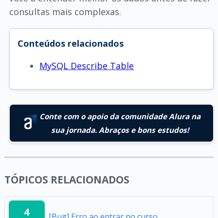
consultas mais complexas.
Conteúdos relacionados
MySQL Describe Table
Conte com o apoio da comunidade Alura na
sua jornada. Abraços e bons estudos!
TÓPICOS RELACIONADOS
4
[Bug] Erro ao entrar no curso