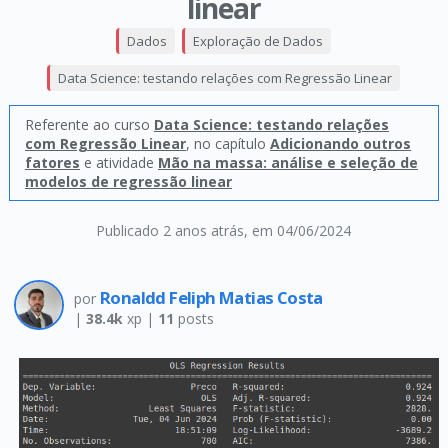
linear
Dados
Exploração de Dados
Data Science: testando relações com Regressão Linear
Referente ao curso
Data Science: testando relações
com Regressão Linear
, no capítulo
Adicionando outros
fatores
e atividade
Mão na massa: análise e seleção de
modelos de regressão linear
Publicado 2 anos atrás
, em 04/06/2024
Ronaldd Feliph Matias Costa
por
|
38.4k
xp |
11
posts