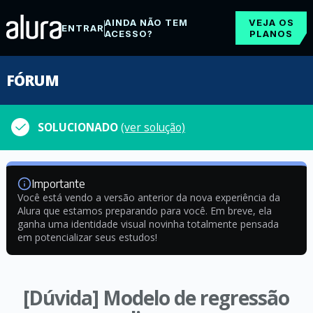
AINDA NÃO TEM
VEJA OS
ENTRAR
ACESSO?
PLANOS
FÓRUM
SOLUCIONADO
(ver solução)
Importante
Você está vendo a versão anterior da nova experiência da
Alura que estamos preparando para você. Em breve, ela
ganha uma identidade visual novinha totalmente pensada
em potencializar seus estudos!
[Dúvida] Modelo de regressão