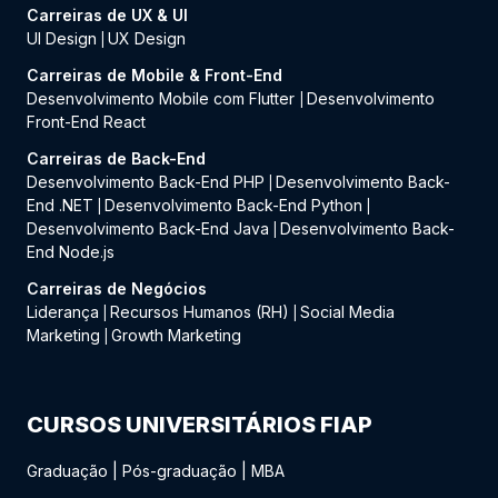
Carreiras de UX & UI
UI Design
UX Design
|
Carreiras de Mobile & Front-End
Desenvolvimento Mobile com Flutter
Desenvolvimento
|
Front-End React
Carreiras de Back-End
Desenvolvimento Back-End PHP
Desenvolvimento Back-
|
End .NET
Desenvolvimento Back-End Python
|
|
Desenvolvimento Back-End Java
Desenvolvimento Back-
|
End Node.js
Carreiras de Negócios
Liderança
Recursos Humanos (RH)
Social Media
|
|
Marketing
Growth Marketing
|
CURSOS UNIVERSITÁRIOS FIAP
Graduação
|
Pós-graduação
|
MBA