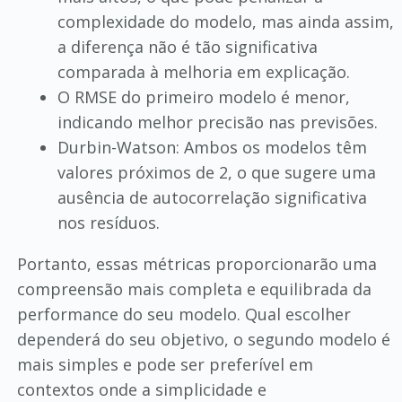
complexidade do modelo, mas ainda assim,
a diferença não é tão significativa
comparada à melhoria em explicação.
O RMSE do primeiro modelo é menor,
indicando melhor precisão nas previsões.
Durbin-Watson: Ambos os modelos têm
valores próximos de 2, o que sugere uma
ausência de autocorrelação significativa
nos resíduos.
Portanto, essas métricas proporcionarão uma
compreensão mais completa e equilibrada da
performance do seu modelo. Qual escolher
dependerá do seu objetivo, o segundo modelo é
mais simples e pode ser preferível em
contextos onde a simplicidade e