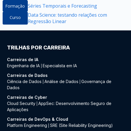
Séries Temporais e Forecasting
Formação
Data Science: testando relações com
Curso
Regressão Linear
TRILHAS POR CARREIRA
Carreiras de IA
Engenharia de IA
Especialista em IA
|
Carreiras de Dados
Ciência de Dados
Análise de Dados
Governança de
|
|
Dados
Carreiras de Cyber
Cloud Security
AppSec: Desenvolvimento Seguro de
|
Aplicações
Carreiras de DevOps & Cloud
Platform Engineering
SRE (Site Reliability Engineering)
|