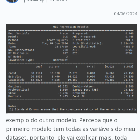
04/06/2024
exemplo do outro modelo. Perceba que o
primeiro modelo tem todas as variáveis do meu
dataset, portanto, ele vai explicar mais. toda