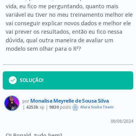
vida, eu fico me perguntando, quanto mais
variável eu tiver no meu treinamento melhor ele
vai conseguir explicar novos dados e melhor ele
vai prever os resultados, então eu fico nessa
dúvida, qual outra maneira de avaliar um
modelo sem olhar para o R²?
SOLUÇÃO!
Monalisa Meyrelle de Sousa Silva
por
|
4253k
xp |
9830
posts
Alura Scuba Team
06/06/2024
Oi Ronald, tudo bem?