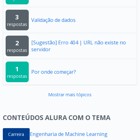
3
Validação de dados
respostas
2
[Sugestão] Erro 404 | URL não existe no
servidor
respostas
1
Por onde começar?
respostas
Mostrar mais tópicos
CONTEÚDOS ALURA COM O TEMA
Engenharia de Machine Learning
Carreira