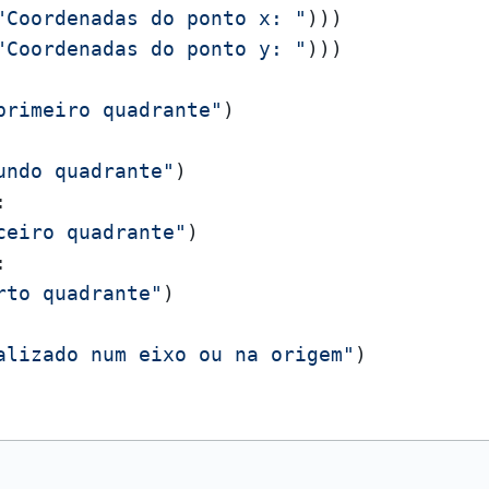
"Coordenadas do ponto x: "
)))

"Coordenadas do ponto y: "
primeiro quadrante"
undo quadrante"
:

ceiro quadrante"
:

rto quadrante"
alizado num eixo ou na origem"