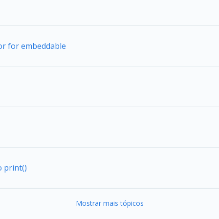
tor for embeddable
 print()
Mostrar mais tópicos