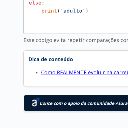
else
:

print
(
'adulto'
Esse código evita repetir comparações c
Dica de conteúdo
Como REALMENTE evoluir na carreir
Conte com o apoio da comunidade Alura 