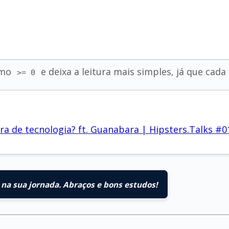
omo
e deixa a leitura mais simples, já que cada
>= 0
a de tecnologia? ft. Guanabara | Hipsters.Talks #0
na sua jornada. Abraços e bons estudos!