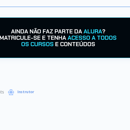
AINDA NÃO FAZ PARTE DA
ALURA
?
MATRICULE-SE E TENHA
ACESSO A TODOS
OS CURSOS
E CONTEÚDOS
ts
Instrutor