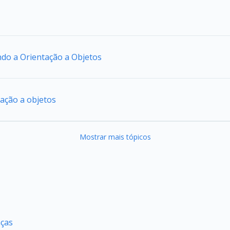
ando a Orientação a Objetos
tação a objetos
Mostrar mais tópicos
nças