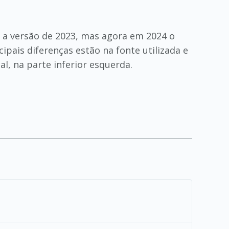
da a versão de 2023, mas agora em 2024 o
cipais diferenças estão na fonte utilizada e
l, na parte inferior esquerda.