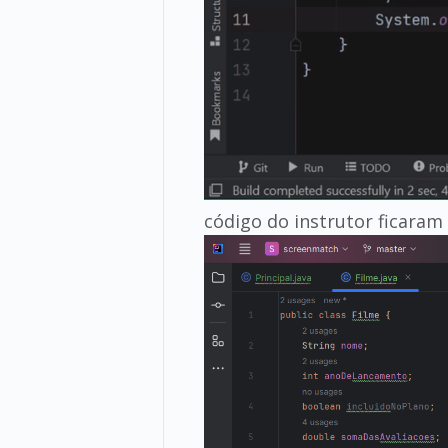
código do instrutor ficaram