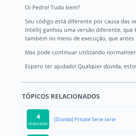
Oi Pedro! Tudo bem?
Seu código está diferente por causa das v
Intellij ganhou uma versão diferente, que t
também no menu de execução, que antes fic
Mas pode continuar utilizando normalmente
Espero ter ajudado! Qualquer dúvida, esto
TÓPICOS RELACIONADOS
4
[Dúvida] Private Serie serie
respostas