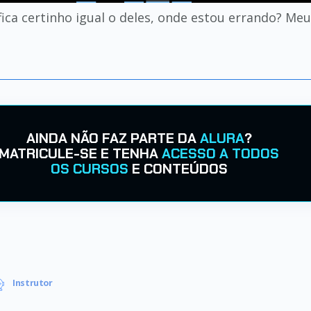
ica certinho igual o deles, onde estou errando? Meu
AINDA NÃO FAZ PARTE DA
ALURA
?
MATRICULE-SE E TENHA
ACESSO A TODOS
OS CURSOS
E CONTEÚDOS
Instrutor