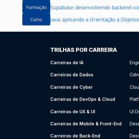
Supabase: desenvolvendo backend com
Formação
Java: aplicando a Orientação a Objetos
Curso
TRILHAS POR CARREIRA
Carreiras de IA
Enge
Carreiras de Dados
Ciên
Carreiras de Cyber
Clou
Carreiras de DevOps & Cloud
Plat
Carreiras de UX & UI
UI D
Carreiras de Mobile & Front-End
Dese
Carreiras de Back-End
Des