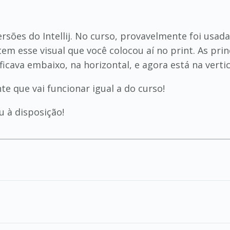
ersões do Intellij. No curso, provavelmente foi usa
em esse visual que você colocou aí no print. As prin
ava embaixo, na horizontal, e agora está na vertica
 que vai funcionar igual a do curso!
u à disposição!