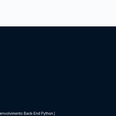
t
envolvimento Back-End Python
|