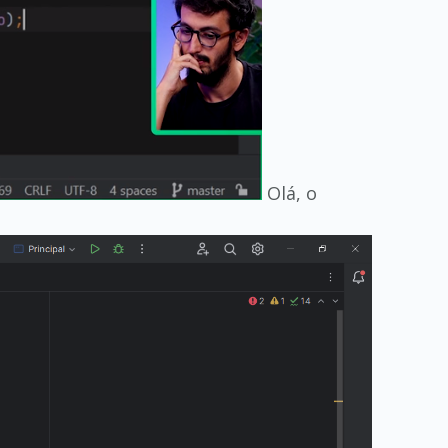
Olá, o