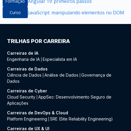
Angular 19: primeiros passos
Formação
JavaScript: manipulando elementos no DOM
Curso
TRILHAS POR CARREIRA
Carreiras de IA
Engenharia de IA
Especialista em IA
|
Carreiras de Dados
Ciência de Dados
Análise de Dados
Governança de
|
|
Dados
Carreiras de Cyber
Cloud Security
AppSec: Desenvolvimento Seguro de
|
Aplicações
Carreiras de DevOps & Cloud
Platform Engineering
SRE (Site Reliability Engineering)
|
Carreiras de UX & UI