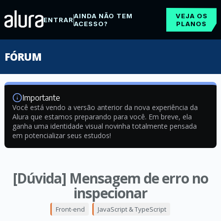
AINDA NÃO TEM
VEJA OS
ENTRAR
ACESSO?
PLANOS
FÓRUM
Importante
Você está vendo a versão anterior da nova experiência da
Alura que estamos preparando para você. Em breve, ela
ganha uma identidade visual novinha totalmente pensada
em potencializar seus estudos!
[Dúvida] Mensagem de erro no
inspecionar
Front-end
JavaScript & TypeScript