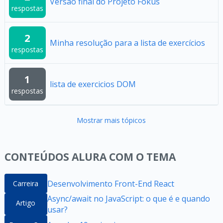
Versão final do Projeto Fokus
respostas
2
Minha resolução para a lista de exercícios
respostas
1
lista de exercicios DOM
respostas
Mostrar mais tópicos
CONTEÚDOS ALURA COM O TEMA
Desenvolvimento Front-End React
Carreira
Async/await no JavaScript: o que é e quando
Artigo
usar?