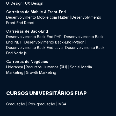
UI Design
UX Design
|
Carreiras de Mobile & Front-End
Desenvolvimento Mobile com Flutter
Desenvolvimento
|
Front-End React
Carreiras de Back-End
Desenvolvimento Back-End PHP
Desenvolvimento Back-
|
End .NET
Desenvolvimento Back-End Python
|
|
Desenvolvimento Back-End Java
Desenvolvimento Back-
|
End Node.js
Carreiras de Negócios
Liderança
Recursos Humanos (RH)
Social Media
|
|
Marketing
Growth Marketing
|
CURSOS UNIVERSITÁRIOS FIAP
Graduação
|
Pós-graduação
|
MBA