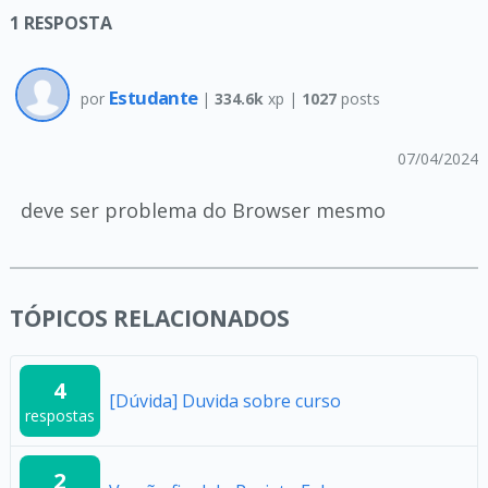
1
RESPOSTA
Estudante
por
|
334.6k
xp |
1027
posts
07/04/2024
deve ser problema do Browser mesmo
TÓPICOS RELACIONADOS
4
[Dúvida] Duvida sobre curso
respostas
2