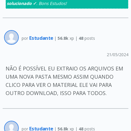
solucionado ✓
. Bons Estudos!
Estudante
por
|
56.8k
xp |
48
posts
21/05/2024
NÃO É POSSÍVEL EU EXTRAIO OS ARQUIVOS EM
UMA NOVA PASTA MESMO ASSIM QUANDO
CLICO PARA VER O MATERIAL ELE VAI PARA
OUTRO DOWNLOAD, ISSO PARA TODOS.
Estudante
por
|
56.8k
xp |
48
posts