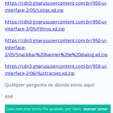
https://cdn3.gnarususercontent.com.br/950-ui-
interface-2/05/Listas.xd.zip
https://cdn3.gnarususercontent.com.br/950-ui-
interface-2/05/FIltros.xd.zip
https://cdn3.gnarususercontent.com.br/950-ui-
interface-
2/05/Snackbar%20banner%20e%20dialog.xd.zip
https://cdn3.gnarususercontent.com.br/950-ui-
interface-2/06/Ilustracoes.xd.zip
Qualquer pergunta ou dúvida estou aqui!
Até!
Caso este post tenha lhe ajudado, por favor,
marcar como