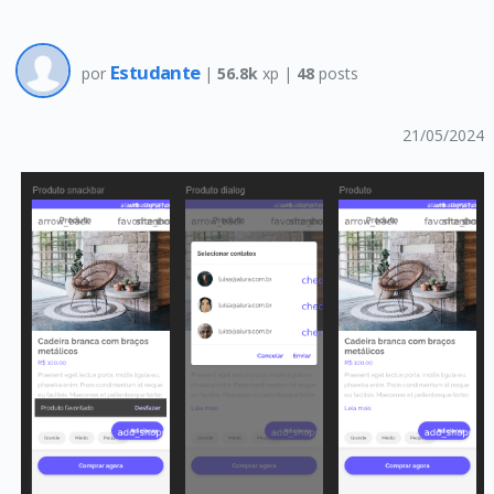
Estudante
por
|
56.8k
xp |
48
posts
21/05/2024