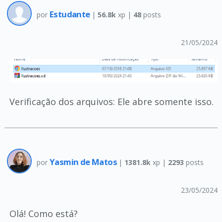
Estudante
por
|
56.8k
xp |
48
posts
21/05/2024
Verificação dos arquivos: Ele abre somente isso.
Yasmin de Matos
por
|
1381.8k
xp |
2293
posts
23/05/2024
Olá! Como está?