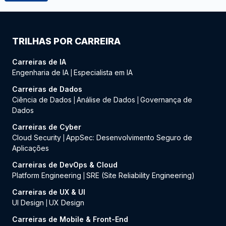
TRILHAS POR CARREIRA
Carreiras de IA
Engenharia de IA
Especialista em IA
|
Carreiras de Dados
Ciência de Dados
Análise de Dados
Governança de
|
|
Dados
Carreiras de Cyber
Cloud Security
AppSec: Desenvolvimento Seguro de
|
Aplicações
Carreiras de DevOps & Cloud
Platform Engineering
SRE (Site Reliability Engineering)
|
Carreiras de UX & UI
UI Design
UX Design
|
Carreiras de Mobile & Front-End