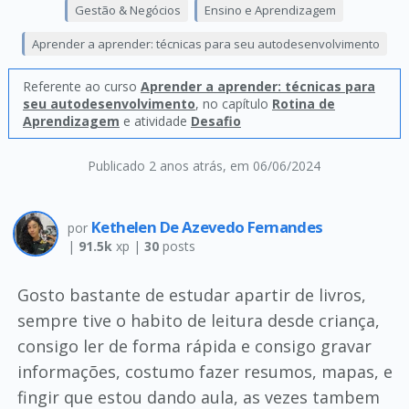
Gestão & Negócios
Ensino e Aprendizagem
Aprender a aprender: técnicas para seu autodesenvolvimento
Referente ao curso
Aprender a aprender: técnicas para
seu autodesenvolvimento
, no capítulo
Rotina de
Aprendizagem
e atividade
Desafio
Publicado 2 anos atrás
, em 06/06/2024
Kethelen De Azevedo Fernandes
por
|
91.5k
xp |
30
posts
Gosto bastante de estudar apartir de livros,
sempre tive o habito de leitura desde criança,
consigo ler de forma rápida e consigo gravar
informações, costumo fazer resumos, mapas, e
fingir que estou dando aula, as vezes tambem