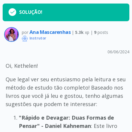
SOLUÇÃO!
Ana Mascarenhas
por
|
5.3k
xp |
9
posts
Instrutor
06/06/2024
Oi, Kethelen!
Que legal ver seu entusiasmo pela leitura e seu
método de estudo tão completo! Baseado nos
livros que você já leu e gostou, tenho algumas
sugestões que podem te interessar:
"Rápido e Devagar: Duas Formas de
Pensar" - Daniel Kahneman
: Este livro