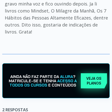
gravo minha voz e fico ouvindo depois. Ja li
livros como Mindset, O Milagre da Manhã, Os 7
Hábitos das Pessoas Altamente Eficazes, dentre
outros. Dito isso, gostaria de indicações de
livros. Grata!
AINDA NÃO FAZ PARTE DA
ALURA
?
VEJA OS
MATRICULE-SE E TENHA
ACESSO A
PLANOS
TODOS OS CURSOS
E CONTEÚDOS
2
RESPOSTAS