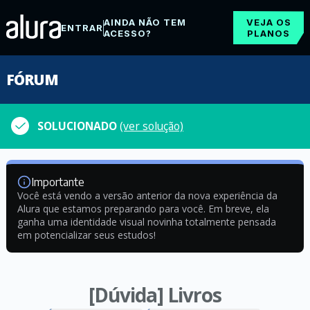
AINDA NÃO TEM
VEJA OS
ENTRAR
ACESSO?
PLANOS
FÓRUM
SOLUCIONADO
(ver solução)
Importante
Você está vendo a versão anterior da nova experiência da
Alura que estamos preparando para você. Em breve, ela
ganha uma identidade visual novinha totalmente pensada
em potencializar seus estudos!
[Dúvida] Livros