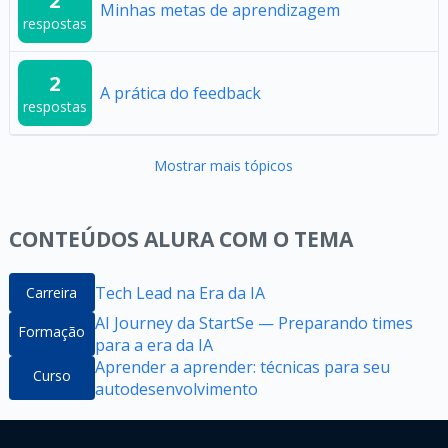
2
Minhas metas de aprendizagem
respostas
2
A prática do feedback
respostas
Mostrar mais tópicos
CONTEÚDOS ALURA COM O TEMA
Tech Lead na Era da IA
Carreira
AI Journey da StartSe — Preparando times
Formação
para a era da IA
Aprender a aprender: técnicas para seu
Curso
autodesenvolvimento