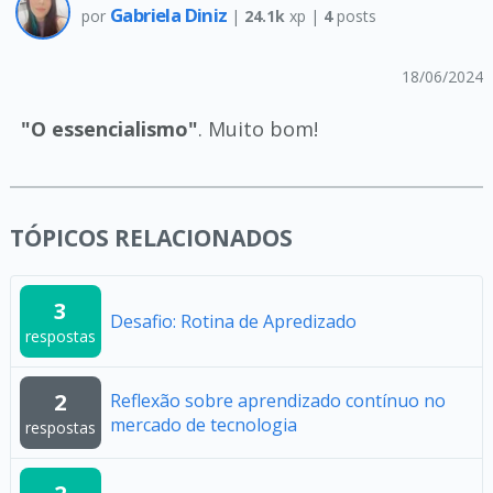
Gabriela Diniz
por
|
24.1k
xp |
4
posts
18/06/2024
"O essencialismo"
. Muito bom!
TÓPICOS RELACIONADOS
3
Desafio: Rotina de Apredizado
respostas
2
Reflexão sobre aprendizado contínuo no
mercado de tecnologia
respostas