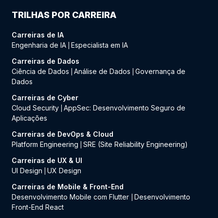
TRILHAS POR CARREIRA
Carreiras de IA
Engenharia de IA
Especialista em IA
|
Carreiras de Dados
Ciência de Dados
Análise de Dados
Governança de
|
|
Dados
Carreiras de Cyber
Cloud Security
AppSec: Desenvolvimento Seguro de
|
Aplicações
Carreiras de DevOps & Cloud
Platform Engineering
SRE (Site Reliability Engineering)
|
Carreiras de UX & UI
UI Design
UX Design
|
Carreiras de Mobile & Front-End
Desenvolvimento Mobile com Flutter
Desenvolvimento
|
Front-End React