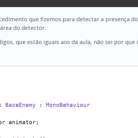
ocedimento que fizemos para detectar a presença do
 área do detector.
igos, que estão iguais aos da aula, não sei por que 
s
BaseEnemy
 : 
MonoBehaviour
or animator;
