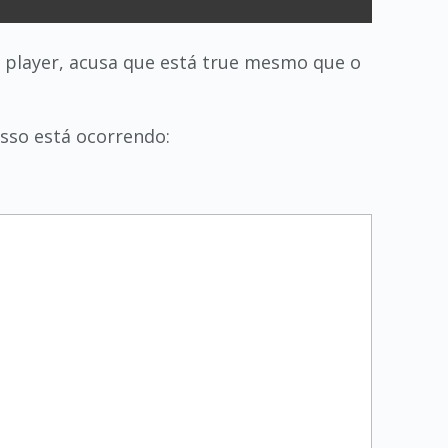
 player, acusa que está true mesmo que o
isso está ocorrendo: