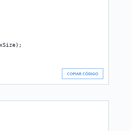
Size);

COPIAR CÓDIGO