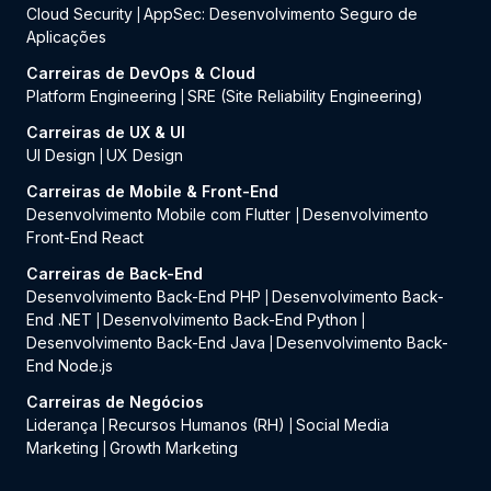
Cloud Security
AppSec: Desenvolvimento Seguro de
|
Aplicações
Carreiras de DevOps & Cloud
Platform Engineering
SRE (Site Reliability Engineering)
|
Carreiras de UX & UI
UI Design
UX Design
|
Carreiras de Mobile & Front-End
Desenvolvimento Mobile com Flutter
Desenvolvimento
|
Front-End React
Carreiras de Back-End
Desenvolvimento Back-End PHP
Desenvolvimento Back-
|
End .NET
Desenvolvimento Back-End Python
|
|
Desenvolvimento Back-End Java
Desenvolvimento Back-
|
End Node.js
Carreiras de Negócios
Liderança
Recursos Humanos (RH)
Social Media
|
|
Marketing
Growth Marketing
|