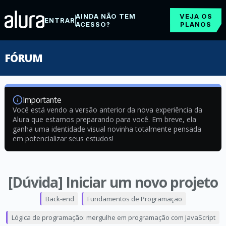
AINDA NÃO TEM
VEJA OS
ENTRAR
ACESSO?
PLANOS
FÓRUM
Importante
Você está vendo a versão anterior da nova experiência da
Alura que estamos preparando para você. Em breve, ela
ganha uma identidade visual novinha totalmente pensada
em potencializar seus estudos!
[Dúvida] Iniciar um novo projeto
Back-end
Fundamentos de Programação
Lógica de programação: mergulhe em programação com JavaScript