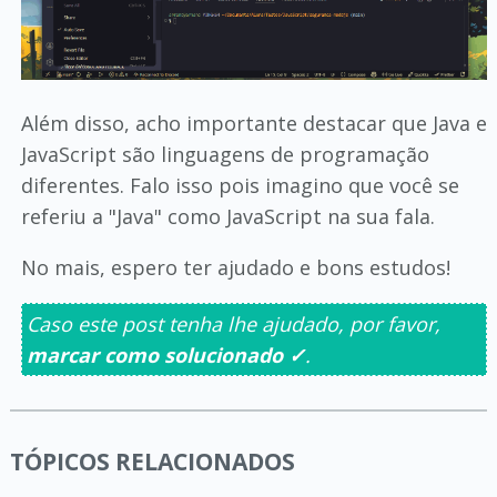
Além disso, acho importante destacar que Java e
JavaScript são linguagens de programação
diferentes. Falo isso pois imagino que você se
referiu a "Java" como JavaScript na sua fala.
No mais, espero ter ajudado e bons estudos!
Caso este post tenha lhe ajudado, por favor,
marcar como solucionado ✓
.
TÓPICOS RELACIONADOS