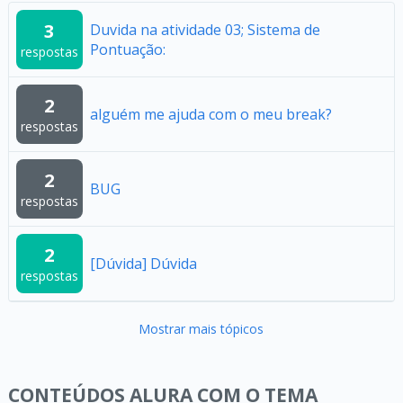
3
Duvida na atividade 03; Sistema de
Pontuação:
respostas
2
alguém me ajuda com o meu break?
respostas
2
BUG
respostas
2
[Dúvida] Dúvida
respostas
Mostrar mais tópicos
CONTEÚDOS ALURA COM O TEMA