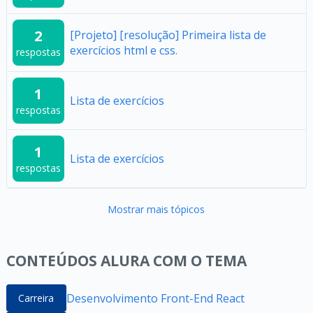
2
[Projeto] [resolução] Primeira lista de
exercícios html e css.
respostas
1
Lista de exercícios
respostas
1
Lista de exercícios
respostas
Mostrar mais tópicos
CONTEÚDOS ALURA COM O TEMA
Desenvolvimento Front-End React
Carreira