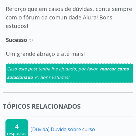
Reforço que em casos de dúvidas, conte sempre
com o fórum da comunidade Alura! Bons
estudos!
Sucesso
✨
Um grande abraço e até mais!
Caso este post tenha lhe ajudado, por favor,
marcar como
solucionado ✓
. Bons Estudos!
TÓPICOS RELACIONADOS
4
[Dúvida] Duvida sobre curso
respostas