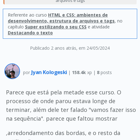
arquivos e tags
Referente ao curso
HTML e CSS: ambientes de
desenvolvimento, estrutura de arquivos e tags
, no
capítulo
Super estilizando o seu CSS
e atividade
Destacando o texto
Publicado 2 anos atrás
, em 24/05/2024
Jyan Kologeski
por
|
158.4k
xp |
8
posts
Parece que está pela metade esse curso. O
processo de onde parou estava longe de
terminar, além dele ter falado "vamos fazer isso
na sequência". parece que faltou mostrar
,arredondamento das bordas, e o resto da