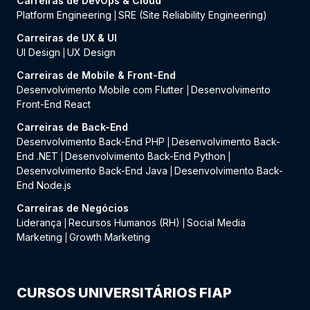
Carreiras de DevOps & Cloud
Platform Engineering
SRE (Site Reliability Engineering)
|
Carreiras de UX & UI
UI Design
UX Design
|
Carreiras de Mobile & Front-End
Desenvolvimento Mobile com Flutter
Desenvolvimento
|
Front-End React
Carreiras de Back-End
Desenvolvimento Back-End PHP
Desenvolvimento Back-
|
End .NET
Desenvolvimento Back-End Python
|
|
Desenvolvimento Back-End Java
Desenvolvimento Back-
|
End Node.js
Carreiras de Negócios
Liderança
Recursos Humanos (RH)
Social Media
|
|
Marketing
Growth Marketing
|
CURSOS UNIVERSITÁRIOS FIAP