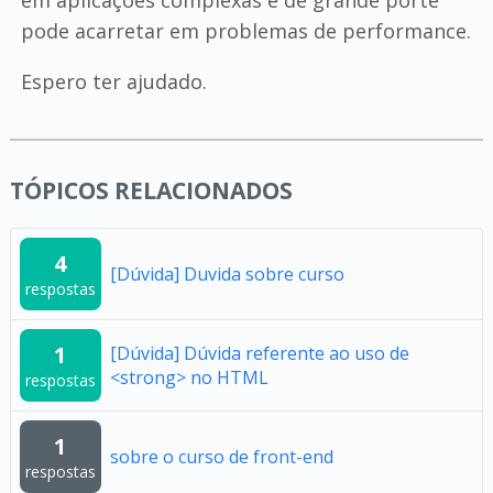
em aplicações complexas e de grande porte
pode acarretar em problemas de performance.
Espero ter ajudado.
TÓPICOS RELACIONADOS
4
[Dúvida] Duvida sobre curso
respostas
1
[Dúvida] Dúvida referente ao uso de
<strong> no HTML
respostas
1
sobre o curso de front-end
respostas