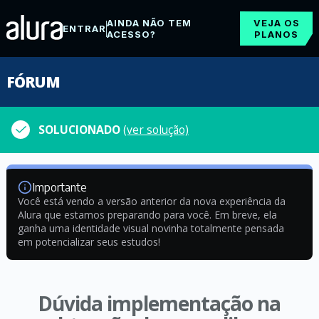
AINDA NÃO TEM
VEJA OS
ENTRAR
ACESSO?
PLANOS
FÓRUM
SOLUCIONADO
(ver solução)
Importante
Você está vendo a versão anterior da nova experiência da
Alura que estamos preparando para você. Em breve, ela
ganha uma identidade visual novinha totalmente pensada
em potencializar seus estudos!
Dúvida implementação na