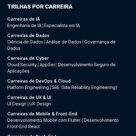
TRILHAS POR CARREIRA
Carreiras de IA
Engenharia de IA
Especialista em IA
|
Carreiras de Dados
Ciência de Dados
Análise de Dados
Governança de
|
|
Dados
Carreiras de Cyber
Cloud Security
AppSec: Desenvolvimento Seguro de
|
Aplicações
Carreiras de DevOps & Cloud
Platform Engineering
SRE (Site Reliability Engineering)
|
Carreiras de UX & UI
UI Design
UX Design
|
Carreiras de Mobile & Front-End
Desenvolvimento Mobile com Flutter
Desenvolvimento
|
Front-End React