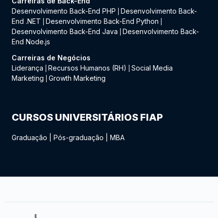
Carreiras de Back-End
Desenvolvimento Back-End PHP
Desenvolvimento Back-
|
End .NET
Desenvolvimento Back-End Python
|
|
Desenvolvimento Back-End Java
Desenvolvimento Back-
|
End Node.js
Carreiras de Negócios
Liderança
Recursos Humanos (RH)
Social Media
|
|
Marketing
Growth Marketing
|
CURSOS UNIVERSITÁRIOS FIAP
Graduação
|
Pós-graduação
|
MBA