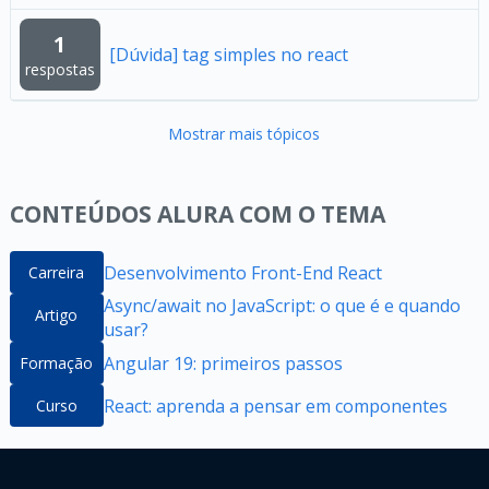
1
[Dúvida] tag simples no react
respostas
Mostrar mais tópicos
CONTEÚDOS ALURA COM O TEMA
Desenvolvimento Front-End React
Carreira
Async/await no JavaScript: o que é e quando
Artigo
usar?
Angular 19: primeiros passos
Formação
React: aprenda a pensar em componentes
Curso