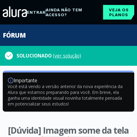
AINDA NÃO TEM
VEJA OS
ENTRAR
ACESSO?
PLANOS
FÓRUM
SOLUCIONADO
(ver solução)
Importante
Você está vendo a versão anterior da nova experiência da
Alura que estamos preparando para você. Em breve, ela
ganha uma identidade visual novinha totalmente pensada
em potencializar seus estudos!
[Dúvida] Imagem some da tela