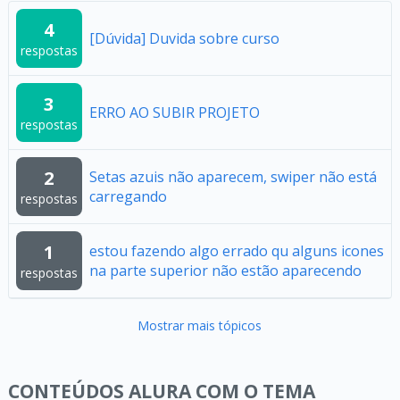
4
[Dúvida] Duvida sobre curso
respostas
3
ERRO AO SUBIR PROJETO
respostas
2
Setas azuis não aparecem, swiper não está
carregando
respostas
1
estou fazendo algo errado qu alguns icones
na parte superior não estão aparecendo
respostas
Mostrar mais tópicos
CONTEÚDOS ALURA COM O TEMA