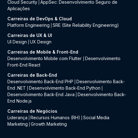
Cloud Security
AppSec: Desenvolvimento Seguro de
|
Aplicações
Carreiras de DevOps & Cloud
Platform Engineering
SRE (Site Reliability Engineering)
|
Carreiras de UX & UI
UI Design
UX Design
|
Carreiras de Mobile & Front-End
Desenvolvimento Mobile com Flutter
Desenvolvimento
|
Front-End React
Carreiras de Back-End
Desenvolvimento Back-End PHP
Desenvolvimento Back-
|
End .NET
Desenvolvimento Back-End Python
|
|
Desenvolvimento Back-End Java
Desenvolvimento Back-
|
End Node.js
Carreiras de Negócios
Liderança
Recursos Humanos (RH)
Social Media
|
|
Marketing
Growth Marketing
|