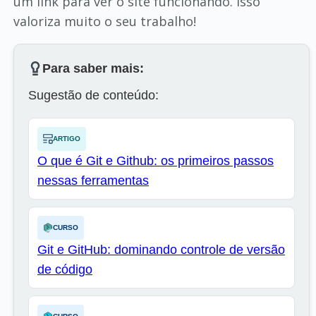
um link para ver o site funcionando. Isso
valoriza muito o seu trabalho!
Para saber mais:
Sugestão de conteúdo:
ARTIGO
O que é Git e Github: os primeiros passos
nessas ferramentas
CURSO
Git e GitHub: dominando controle de versão
de código