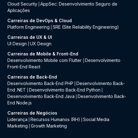
Cloud Security
AppSec: Desenvolvimento Seguro de
|
Aplicações
Carreiras de DevOps & Cloud
Platform Engineering
SRE (Site Reliability Engineering)
|
Carreiras de UX & UI
UI Design
UX Design
|
Carreiras de Mobile & Front-End
Desenvolvimento Mobile com Flutter
Desenvolvimento
|
Front-End React
Carreiras de Back-End
Desenvolvimento Back-End PHP
Desenvolvimento Back-
|
End .NET
Desenvolvimento Back-End Python
|
|
Desenvolvimento Back-End Java
Desenvolvimento Back-
|
End Node.js
Carreiras de Negócios
Liderança
Recursos Humanos (RH)
Social Media
|
|
Marketing
Growth Marketing
|