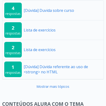
4
[Dúvida] Duvida sobre curso
respostas
2
Lista de exercícios
respostas
2
Lista de exercícios
respostas
1
[Dúvida] Dúvida referente ao uso de
<strong> no HTML
respostas
Mostrar mais tópicos
CONTEÚDOS ALURA COM O TEMA