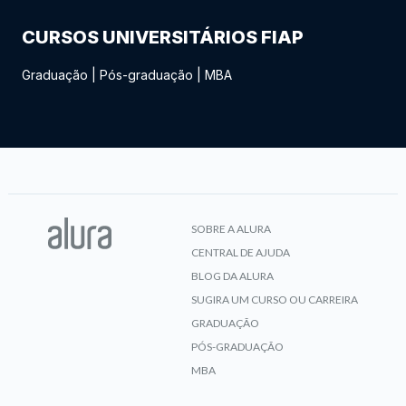
CURSOS UNIVERSITÁRIOS FIAP
Graduação
|
Pós-graduação
|
MBA
SOBRE A ALURA
CENTRAL DE AJUDA
BLOG DA ALURA
SUGIRA UM CURSO OU CARREIRA
GRADUAÇÃO
PÓS-GRADUAÇÃO
MBA