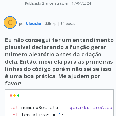
Publicado 2 anos atrás
, em 17/04/2024
Claudia
por
|
88k
xp |
51
posts
Eu não consegui ter um entendimento
plausível declarando a função gerar
número aleatório antes da criação
dela. Então, movi ela para as primeiras
linhas do código porém não sei se isso
é uma boa prática. Me ajudem por
favor!
let
 numeroSecreto =  
gerarNumeroAleat
let
 tentativas = 
1
;
