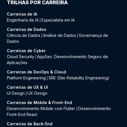
TRILHAS POR CARREIRA
Carreiras de IA
Engenharia de IA
Especialista em IA
|
Carreiras de Dados
Ciência de Dados
Análise de Dados
Governança de
|
|
Dados
Carreiras de Cyber
Cloud Security
AppSec: Desenvolvimento Seguro de
|
Aplicações
Carreiras de DevOps & Cloud
Platform Engineering
SRE (Site Reliability Engineering)
|
Carreiras de UX & UI
UI Design
UX Design
|
Carreiras de Mobile & Front-End
Desenvolvimento Mobile com Flutter
Desenvolvimento
|
Front-End React
Carreiras de Back-End