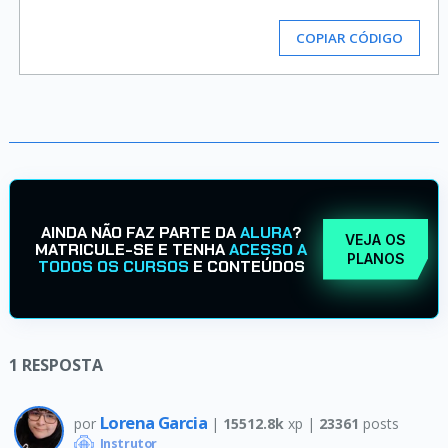
COPIAR CÓDIGO
AINDA NÃO FAZ PARTE DA
ALURA
?
VEJA OS
MATRICULE-SE E TENHA
ACESSO A
PLANOS
TODOS OS CURSOS
E CONTEÚDOS
1
RESPOSTA
Lorena Garcia
por
|
15512.8k
xp |
23361
posts
Instrutor