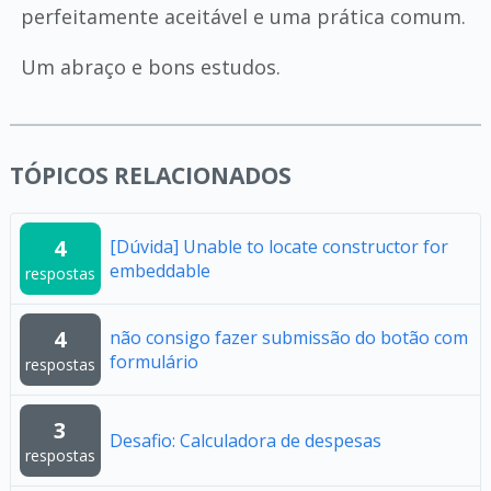
perfeitamente aceitável e uma prática comum.
Um abraço e bons estudos.
TÓPICOS RELACIONADOS
4
[Dúvida] Unable to locate constructor for
embeddable
respostas
4
não consigo fazer submissão do botão com
formulário
respostas
3
Desafio: Calculadora de despesas
respostas