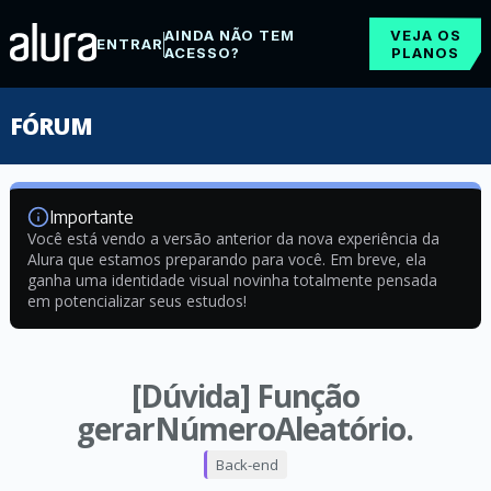
AINDA NÃO TEM
VEJA OS
ENTRAR
ACESSO?
PLANOS
FÓRUM
Importante
Você está vendo a versão anterior da nova experiência da
Alura que estamos preparando para você. Em breve, ela
ganha uma identidade visual novinha totalmente pensada
em potencializar seus estudos!
[Dúvida] Função
gerarNúmeroAleatório.
Back-end