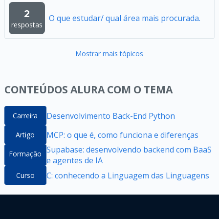
2
O que estudar/ qual área mais procurada.
respostas
Mostrar mais tópicos
CONTEÚDOS ALURA COM O TEMA
Desenvolvimento Back-End Python
Carreira
MCP: o que é, como funciona e diferenças
Artigo
Supabase: desenvolvendo backend com BaaS
Formação
e agentes de IA
C: conhecendo a Linguagem das Linguagens
Curso