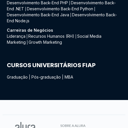
Desenvolvimento Back-End PHP
Desenvolvimento Back-
|
End .NET
Desenvolvimento Back-End Python
|
|
Desenvolvimento Back-End Java
Desenvolvimento Back-
|
End Node.js
Carreiras de Negócios
Liderança
Recursos Humanos (RH)
Social Media
|
|
Marketing
Growth Marketing
|
CURSOS UNIVERSITÁRIOS FIAP
Graduação
|
Pós-graduação
|
MBA
SOBRE A ALURA