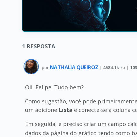
1
RESPOSTA
NATHALIA QUEIROZ
por
|
4584.1k
xp |
10
Oii, Felipe! Tudo bem?
Como sugestão, você pode primeiramente c
um adicione
Lista
e conecte-se à coluna c
Em seguida, é preciso criar um campo calc
dados da página do gráfico tendo como ba