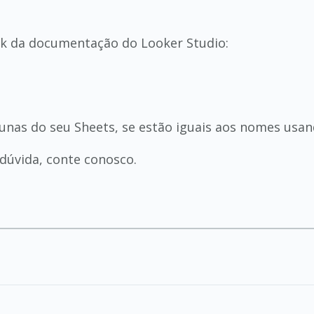
link da documentação do Looker Studio:
lunas do seu Sheets, se estão iguais aos nomes usa
dúvida, conte conosco.