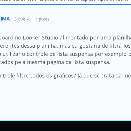
 LIMA
|
31.9k
xp |
1
posts
oard no Looker Studio alimentado por uma planilha
erentes dessa planilha, mas eu gostaria de filtrá-
tilizar o controle de lista suspensa por exemplo para
tados pela mesma página da lista suspensa.
trole filtre todos os gráficos? Já que se trata da