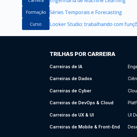
Engenharia de Machine Learning
Carreira
Séries Temporais e Forecasting
Formação
Looker Studio: trabalhando com funçõe
Curso
TRILHAS POR CARREIRA
Carreiras de IA
Enge
Carreiras de Dados
Ciên
Carreiras de Cyber
Clou
Carreiras de DevOps & Cloud
Plat
Carreiras de UX & UI
UI D
Carreiras de Mobile & Front-End
Dese