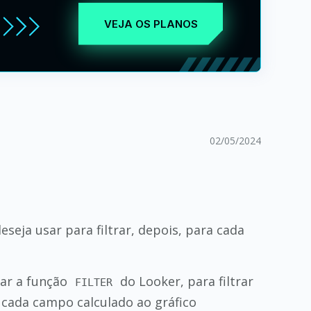
VEJA OS PLANOS
02/05/2024
ja usar para filtrar, depois, para cada
sar a função
do Looker, para filtrar
FILTER
cada campo calculado ao gráfico