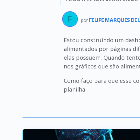
FELIPE MARQUES DE
por
Estou construindo um dashb
alimentados por páginas dif
elas possuem. Quando tento u
nos gráficos que são alimen
Como faço para que esse con
planilha