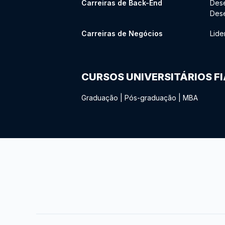
Carreiras de Back-End
Des
Des
Carreiras de Negócios
Lide
CURSOS UNIVERSITÁRIOS F
Graduação
|
Pós-graduação
|
MBA