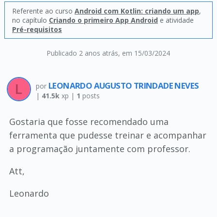
Referente ao curso
Android com Kotlin: criando um app
,
no capítulo
Criando o primeiro App Android
e atividade
Pré-requisitos
Publicado 2 anos atrás
, em 15/03/2024
LEONARDO AUGUSTO TRINDADE NEVES
por
|
41.5k
xp |
1
posts
Gostaria que fosse recomendado uma
ferramenta que pudesse treinar e acompanhar
a programação juntamente com professor.
Att,
Leonardo