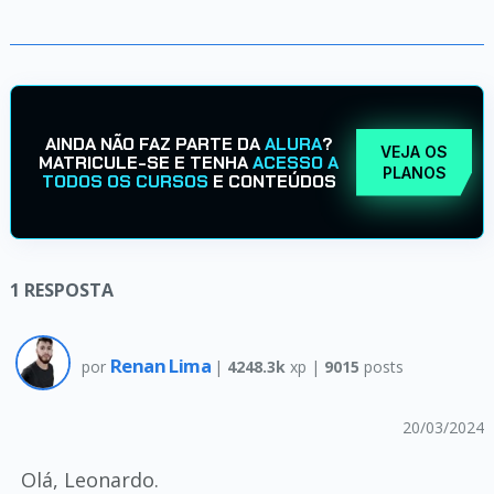
AINDA NÃO FAZ PARTE DA
ALURA
?
VEJA OS
MATRICULE-SE E TENHA
ACESSO A
PLANOS
TODOS OS CURSOS
E CONTEÚDOS
1
RESPOSTA
Renan Lima
por
|
4248.3k
xp |
9015
posts
20/03/2024
Olá, Leonardo.