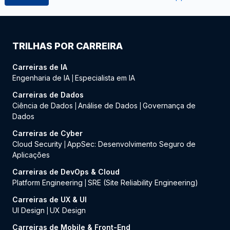
TRILHAS POR CARREIRA
Carreiras de IA
Engenharia de IA
Especialista em IA
|
Carreiras de Dados
Ciência de Dados
Análise de Dados
Governança de
|
|
Dados
Carreiras de Cyber
Cloud Security
AppSec: Desenvolvimento Seguro de
|
Aplicações
Carreiras de DevOps & Cloud
Platform Engineering
SRE (Site Reliability Engineering)
|
Carreiras de UX & UI
UI Design
UX Design
|
Carreiras de Mobile & Front-End