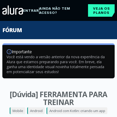
AINDA NÃO TEM
VEJA OS
ENTRAR
ACESSO?
PLANOS
FÓRUM
Importante
Você está vendo a versão anterior da nova experiência da
Alura que estamos preparando para você. Em breve, ela
ganha uma identidade visual novinha totalmente pensada
em potencializar seus estudos!
[Dúvida] FERRAMENTA PARA
TREINAR
Mobile
Android
Android com Kotlin: criando um app