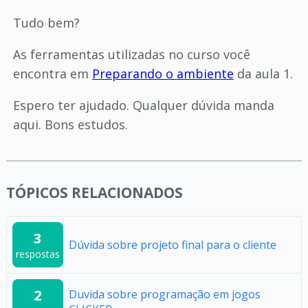
Tudo bem?
As ferramentas utilizadas no curso você
encontra em
Preparando o ambiente
da aula 1.
Espero ter ajudado. Qualquer dúvida manda
aqui. Bons estudos.
TÓPICOS RELACIONADOS
3
Dúvida sobre projeto final para o cliente
respostas
2
Duvida sobre programação em jogos