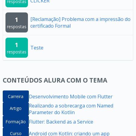
CLICKER
respostas
1
[Reclamação] Problema com a impressão do
certificado Formal
respostas
1
Teste
respostas
CONTEÚDOS ALURA COM O TEMA
Desenvolvimento Mobile com Flutter
Carreira
Realizando a sobrecarga com Named
Artigo
Parameter do Kotlin
Flutter: Backend as a Service
Formação
Android com Kotlin: criando um app
Curso