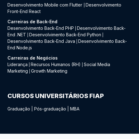
Desenvolvimento Mobile com Flutter
Desenvolvimento
|
Front-End React
Carreiras de Back-End
Desenvolvimento Back-End PHP
Desenvolvimento Back-
|
End .NET
Desenvolvimento Back-End Python
|
|
Desenvolvimento Back-End Java
Desenvolvimento Back-
|
End Node.js
Carreiras de Negócios
Liderança
Recursos Humanos (RH)
Social Media
|
|
Marketing
Growth Marketing
|
CURSOS UNIVERSITÁRIOS FIAP
Graduação
|
Pós-graduação
|
MBA