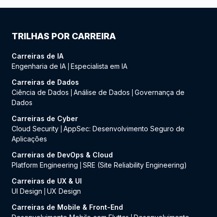
TRILHAS POR CARREIRA
Carreiras de IA
Engenharia de IA
Especialista em IA
|
Carreiras de Dados
Ciência de Dados
Análise de Dados
Governança de
|
|
Dados
Carreiras de Cyber
Cloud Security
AppSec: Desenvolvimento Seguro de
|
Aplicações
Carreiras de DevOps & Cloud
Platform Engineering
SRE (Site Reliability Engineering)
|
Carreiras de UX & UI
UI Design
UX Design
|
Carreiras de Mobile & Front-End