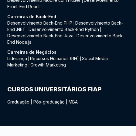
Desenvolvimento Mobile com Flutter
Desenvolvimento
|
Front-End React
Carreiras de Back-End
Desenvolvimento Back-End PHP
Desenvolvimento Back-
|
End .NET
Desenvolvimento Back-End Python
|
|
Desenvolvimento Back-End Java
Desenvolvimento Back-
|
End Node.js
Carreiras de Negócios
Liderança
Recursos Humanos (RH)
Social Media
|
|
Marketing
Growth Marketing
|
CURSOS UNIVERSITÁRIOS FIAP
Graduação
|
Pós-graduação
|
MBA