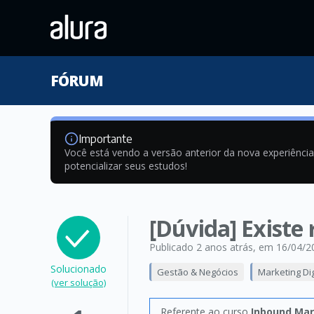
FÓRUM
Importante
Você está vendo a versão anterior da nova experiênci
potencializar seus estudos!
[Dúvida] Existe
Publicado 2 anos atrás
, em 16/04/2
Solucionado
Gestão & Negócios
Marketing Dig
(ver solução)
Referente ao curso
Inbound Mar