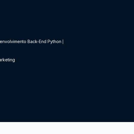
t
envolvimento Back-End Python
|
rketing