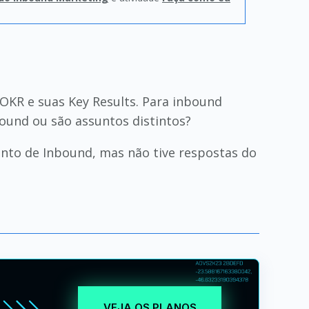
 OKR e suas Key Results. Para inbound
bound ou são assuntos distintos?
nto de Inbound, mas não tive respostas do
VEJA OS PLANOS