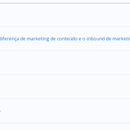
 diferença de marketing de conteúdo e o inbound de market
o