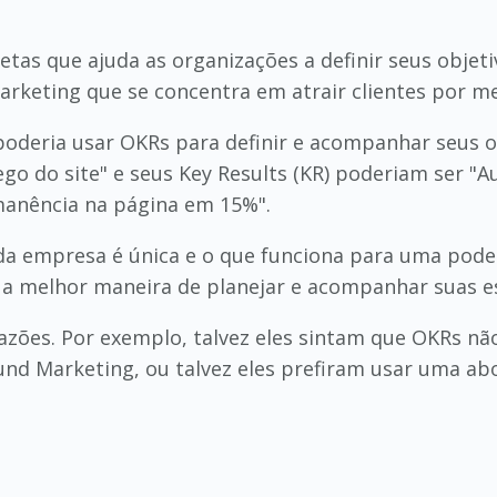
as que ajuda as organizações a definir seus objeti
keting que se concentra em atrair clientes por mei
oderia usar OKRs para definir e acompanhar seus o
ego do site" e seus Key Results (KR) poderiam ser 
anência na página em 15%".
da empresa é única e o que funciona para uma pode
 melhor maneira de planejar e acompanhar suas es
zões. Por exemplo, talvez eles sintam que OKRs não 
d Marketing, ou talvez eles prefiram usar uma abo