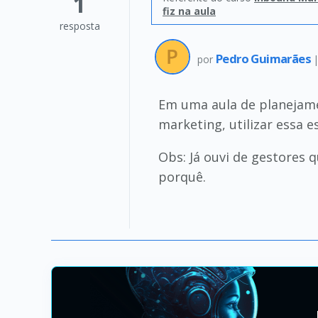
1
fiz na aula
resposta
Pedro Guimarães
por
Em uma aula de planejamen
marketing, utilizar essa 
Obs: Já ouvi de gestores
porquê.