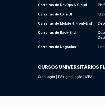
Carreiras de DevOps & Cloud
Plat
Carreiras de UX & UI
UI D
Carreiras de Mobile & Front-End
Dese
Carreiras de Back-End
Des
Des
Carreiras de Negócios
Lide
CURSOS UNIVERSITÁRIOS F
Graduação
|
Pós-graduação
|
MBA