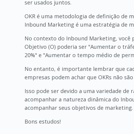
ser usados juntos.
OKR é uma metodologia de definição de met
Inbound Marketing é uma estratégia de mar
No contexto do Inbound Marketing, você p
Objetivo (O) poderia ser "Aumentar o tráf
20%" e "Aumentar o tempo médio de perm
No entanto, é importante lembrar que ca
empresas podem achar que OKRs não são a
Isso pode ser devido a uma variedade de ra
acompanhar a natureza dinâmica do Inboun
acompanhar seus objetivos de marketing.
Bons estudos!