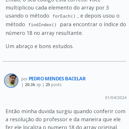
multiplicou cada elemento do array por 3
usando o método
, e depois usou o
forEach()
método
para encontrar o índice do
findIndex()
número 18 no array resultante.
Um abraço e bons estudos.
PEDRO MENDES BACELAR
por
|
20.3k
xp |
25
posts
01/04/2024
Então minha duvida surgiu quando conferir com
a resolução do professor e da maneira que ele
fez ele localiza o numero 18 do array original.