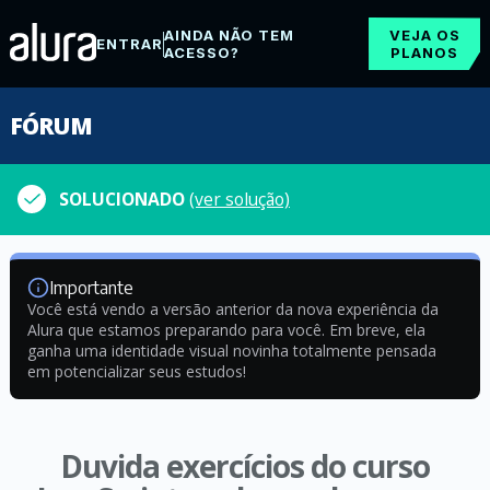
AINDA NÃO TEM
VEJA OS
ENTRAR
ACESSO?
PLANOS
FÓRUM
SOLUCIONADO
(ver solução)
Importante
Você está vendo a versão anterior da nova experiência da
Alura que estamos preparando para você. Em breve, ela
ganha uma identidade visual novinha totalmente pensada
em potencializar seus estudos!
Duvida exercícios do curso