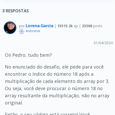
3
RESPOSTAS
Lorena Garcia
por
|
15515.2k
xp |
23368
posts
Instrutor
01/04/2024
Oii Pedro, tudo bem?
No enunciado do desafio, ele pede para você
encontrar o índice do número 18 após a
multiplicação de cada elemento do array por 3.
Ou seja, você deve procurar o número 18 no
array resultante da multiplicação, não no array
original.
Então, o seu código está correto! Você