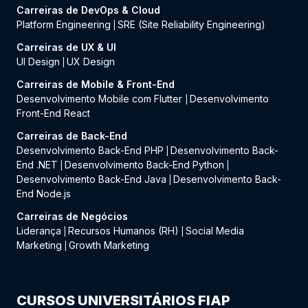
Carreiras de DevOps & Cloud
Platform Engineering
SRE (Site Reliability Engineering)
|
Carreiras de UX & UI
UI Design
UX Design
|
Carreiras de Mobile & Front-End
Desenvolvimento Mobile com Flutter
Desenvolvimento
|
Front-End React
Carreiras de Back-End
Desenvolvimento Back-End PHP
Desenvolvimento Back-
|
End .NET
Desenvolvimento Back-End Python
|
|
Desenvolvimento Back-End Java
Desenvolvimento Back-
|
End Node.js
Carreiras de Negócios
Liderança
Recursos Humanos (RH)
Social Media
|
|
Marketing
Growth Marketing
|
CURSOS UNIVERSITÁRIOS FIAP