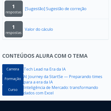
1
[Sugestão] Sugestão de correção
respostas
1
Valor do cáculo
respostas
CONTEÚDOS ALURA COM O TEMA
Tech Lead na Era da IA
Carreira
AI Journey da StartSe — Preparando times
Formação
para a era da IA
Inteligência de Mercado: transformando
Curso
dados com Excel