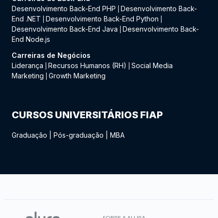
Desenvolvimento Back-End PHP
Desenvolvimento Back-
|
End .NET
Desenvolvimento Back-End Python
|
|
Desenvolvimento Back-End Java
Desenvolvimento Back-
|
End Node.js
Carreiras de Negócios
Liderança
Recursos Humanos (RH)
Social Media
|
|
Marketing
Growth Marketing
|
CURSOS UNIVERSITÁRIOS FIAP
Graduação
|
Pós-graduação
|
MBA
SOBRE A ALURA