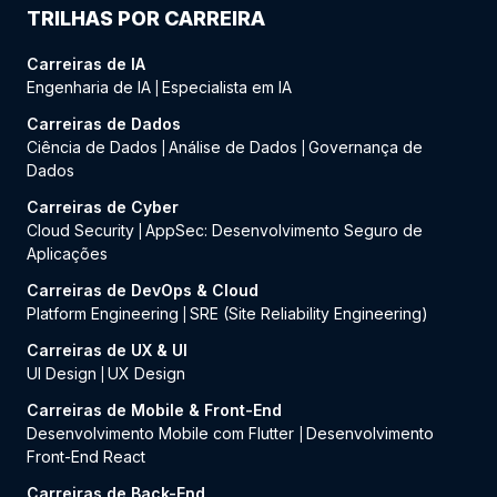
TRILHAS POR CARREIRA
Carreiras de IA
Engenharia de IA
Especialista em IA
|
Carreiras de Dados
Ciência de Dados
Análise de Dados
Governança de
|
|
Dados
Carreiras de Cyber
Cloud Security
AppSec: Desenvolvimento Seguro de
|
Aplicações
Carreiras de DevOps & Cloud
Platform Engineering
SRE (Site Reliability Engineering)
|
Carreiras de UX & UI
UI Design
UX Design
|
Carreiras de Mobile & Front-End
Desenvolvimento Mobile com Flutter
Desenvolvimento
|
Front-End React
Carreiras de Back-End