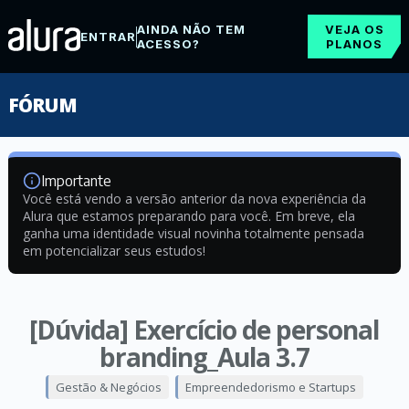
AINDA NÃO TEM
VEJA OS
ENTRAR
ACESSO?
PLANOS
FÓRUM
Importante
Você está vendo a versão anterior da nova experiência da
Alura que estamos preparando para você. Em breve, ela
ganha uma identidade visual novinha totalmente pensada
em potencializar seus estudos!
[Dúvida] Exercício de personal
branding_Aula 3.7
Gestão & Negócios
Empreendedorismo e Startups