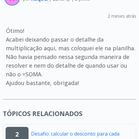
2 meses atrás
Ótimo!
Acabei deixando passar o detalhe da
multiplicação aqui, mas coloquei ele na planilha.
Não havia pensado nessa segunda maneira de
resolver e nem do detalhe de quando usar ou
não o =SOMA.
Ajudou bastante, obrigada!
TÓPICOS RELACIONADOS
2
Desafio: calcular o desconto para cada