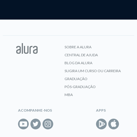
SOBRE A ALURA
CENTRAL DE AJUDA
BLOG DA ALURA
SUGIRA UM CURSO OU CARREIRA
GRADUAÇÃO
PÓS-GRADUAÇÃO
MBA
ACOMPANHE-NOS
APPS