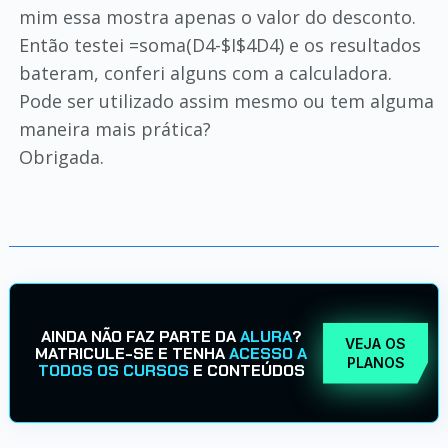
mim essa mostra apenas o valor do desconto.
Então testei =soma(D4-$I$4D4) e os resultados
bateram, conferi alguns com a calculadora.
Pode ser utilizado assim mesmo ou tem alguma
maneira mais prática?
Obrigada.
AINDA NÃO FAZ PARTE DA
ALURA
?
VEJA OS
MATRICULE-SE E TENHA
ACESSO A
PLANOS
TODOS OS CURSOS
E CONTEÚDOS