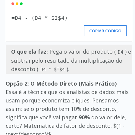
COPIAR CÓDIGO
O que ela faz:
Pega o valor do produto (
) e
D4
subtrai pelo resultado da multiplicação do
desconto (
).
D4 * $I$4
Opção 2: O Método Direto (Mais Prático)
Essa é a técnica que os analistas de dados mais
usam porque economiza cliques. Pensamos
assim: se o produto tem 10% de desconto,
significa que você vai pagar
90%
do valor dele,
certo? Matematica de fator de desconto: $(1 -
\text{desconto})$.