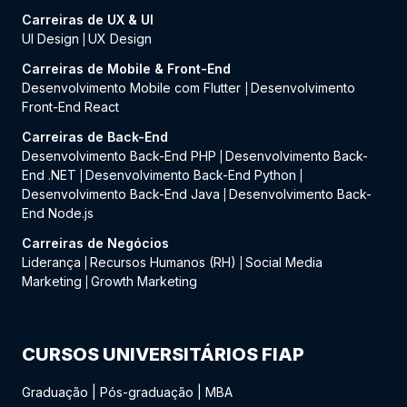
Carreiras de UX & UI
UI Design
UX Design
|
Carreiras de Mobile & Front-End
Desenvolvimento Mobile com Flutter
Desenvolvimento
|
Front-End React
Carreiras de Back-End
Desenvolvimento Back-End PHP
Desenvolvimento Back-
|
End .NET
Desenvolvimento Back-End Python
|
|
Desenvolvimento Back-End Java
Desenvolvimento Back-
|
End Node.js
Carreiras de Negócios
Liderança
Recursos Humanos (RH)
Social Media
|
|
Marketing
Growth Marketing
|
CURSOS UNIVERSITÁRIOS FIAP
Graduação
|
Pós-graduação
|
MBA