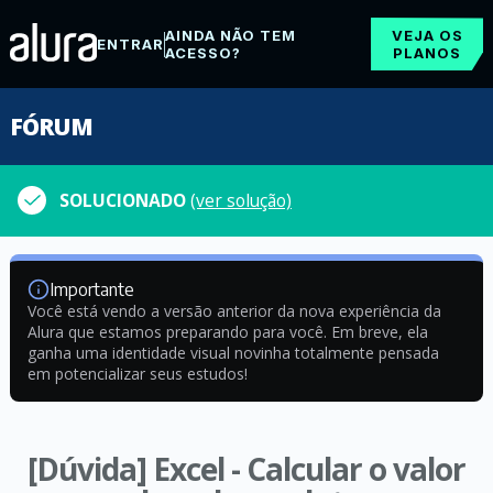
AINDA NÃO TEM
VEJA OS
ENTRAR
ACESSO?
PLANOS
FÓRUM
SOLUCIONADO
(ver solução)
Importante
Você está vendo a versão anterior da nova experiência da
Alura que estamos preparando para você. Em breve, ela
ganha uma identidade visual novinha totalmente pensada
em potencializar seus estudos!
[Dúvida] Excel - Calcular o valor