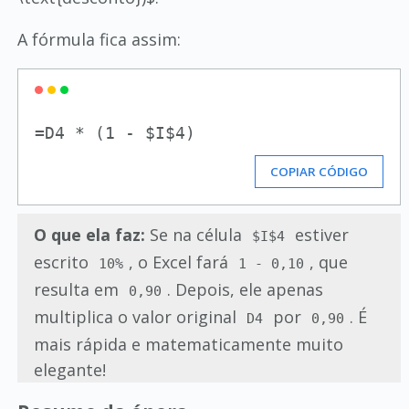
A fórmula fica assim:
COPIAR CÓDIGO
O que ela faz:
Se na célula
estiver
$I$4
escrito
, o Excel fará
, que
10%
1 - 0,10
resulta em
. Depois, ele apenas
0,90
multiplica o valor original
por
. É
D4
0,90
mais rápida e matematicamente muito
elegante!