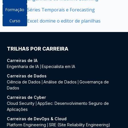
Séries Temporais e Forecasting
Formação
Excel: domine o editor de planilhas
Curso
TRILHAS POR CARREIRA
Carreiras de IA
Engenharia de IA
Especialista em IA
|
Carreiras de Dados
Ciência de Dados
Análise de Dados
Governança de
|
|
Dados
Carreiras de Cyber
Cloud Security
AppSec: Desenvolvimento Seguro de
|
Aplicações
Carreiras de DevOps & Cloud
Platform Engineering
SRE (Site Reliability Engineering)
|