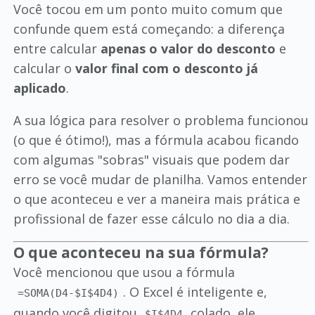
Você tocou em um ponto muito comum que
confunde quem está começando: a diferença
entre calcular
apenas o valor do desconto
e
calcular o
valor final com o desconto já
aplicado
.
A sua lógica para resolver o problema funcionou
(o que é ótimo!), mas a fórmula acabou ficando
com algumas "sobras" visuais que podem dar
erro se você mudar de planilha. Vamos entender
o que aconteceu e ver a maneira mais prática e
profissional de fazer esse cálculo no dia a dia.
O que aconteceu na sua fórmula?
Você mencionou que usou a fórmula
. O Excel é inteligente e,
=SOMA(D4-$I$4D4)
quando você digitou
colado, ele
$I$4D4