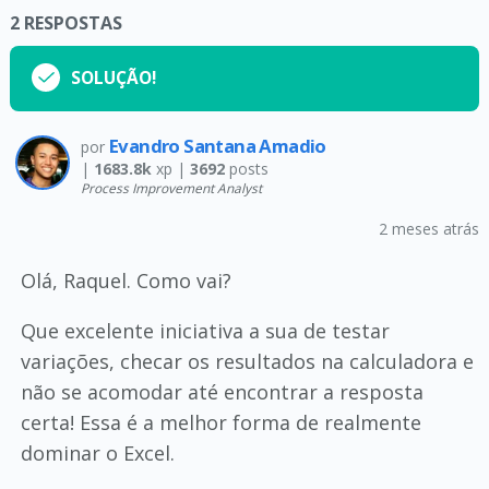
2
RESPOSTAS
SOLUÇÃO!
Evandro Santana Amadio
por
|
1683.8k
xp |
3692
posts
Process Improvement Analyst
2 meses atrás
Olá, Raquel. Como vai?
Que excelente iniciativa a sua de testar
variações, checar os resultados na calculadora e
não se acomodar até encontrar a resposta
certa! Essa é a melhor forma de realmente
dominar o Excel.