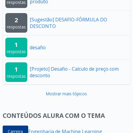
produto
respostas
2
[Sugestão] DESAFIO-FÓRMULA DO
DESCONTO
respostas
1
desafio
respostas
1
[Projeto] Desafio - Calculo de preço com
desconto
respostas
Mostrar mais tópicos
CONTEÚDOS ALURA COM O TEMA
Engenharia de Machine Learning
Carreira