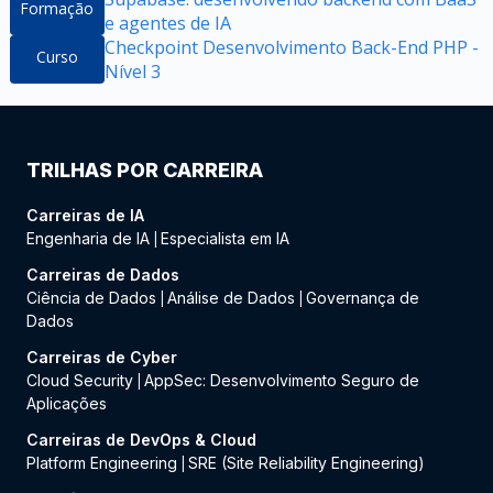
Formação
e agentes de IA
Checkpoint Desenvolvimento Back-End PHP -
Curso
Nível 3
TRILHAS POR CARREIRA
Carreiras de IA
Engenharia de IA
Especialista em IA
|
Carreiras de Dados
Ciência de Dados
Análise de Dados
Governança de
|
|
Dados
Carreiras de Cyber
Cloud Security
AppSec: Desenvolvimento Seguro de
|
Aplicações
Carreiras de DevOps & Cloud
Platform Engineering
SRE (Site Reliability Engineering)
|