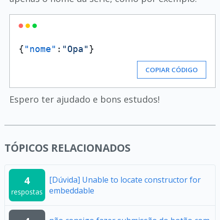
{
"nome"
:
"Opa"
}
COPIAR CÓDIGO
Espero ter ajudado e bons estudos!
TÓPICOS RELACIONADOS
4
[Dúvida] Unable to locate constructor for
embeddable
respostas