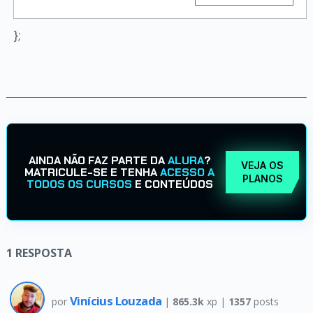
};
AINDA NÃO FAZ PARTE DA
ALURA
?
VEJA OS
MATRICULE-SE E TENHA
ACESSO A
PLANOS
TODOS OS CURSOS
E CONTEÚDOS
1
RESPOSTA
Vinícius Louzada
por
|
865.3k
xp |
1357
posts