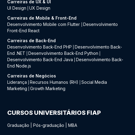
Carreiras de UX & UI
UI Design
UX Design
|
Carreiras de Mobile & Front-End
Desenvolvimento Mobile com Flutter
Desenvolvimento
|
Front-End React
Carreiras de Back-End
Desenvolvimento Back-End PHP
Desenvolvimento Back-
|
End .NET
Desenvolvimento Back-End Python
|
|
Desenvolvimento Back-End Java
Desenvolvimento Back-
|
End Node.js
Carreiras de Negócios
Liderança
Recursos Humanos (RH)
Social Media
|
|
Marketing
Growth Marketing
|
CURSOS UNIVERSITÁRIOS FIAP
Graduação
|
Pós-graduação
|
MBA