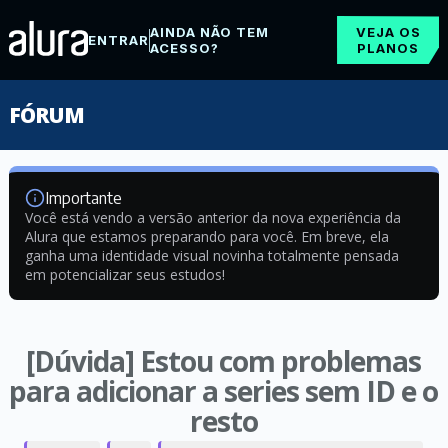
AINDA NÃO TEM
VEJA OS
ENTRAR
ACESSO?
PLANOS
FÓRUM
Importante
Você está vendo a versão anterior da nova experiência da
Alura que estamos preparando para você. Em breve, ela
ganha uma identidade visual novinha totalmente pensada
em potencializar seus estudos!
[Dúvida] Estou com problemas
para adicionar a series sem ID e o
resto