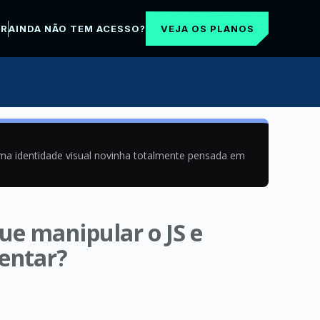
VEJA OS PLANOS
AR
AINDA NÃO TEM ACESSO?
uma identidade visual novinha totalmente pensada em
que manipular o JS e
ientar?