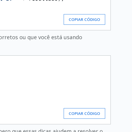
COPIAR CÓDIGO
corretos ou que você está usando
COPIAR CÓDIGO
spero que essas dicas ajudem a resolver o