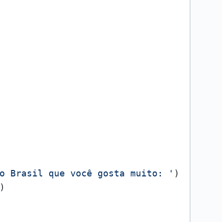
o Brasil que você gosta muito: '
)

)
