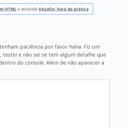
om HTML
e atividade
Desafio: hora da prática
 tenham paciência por favor haha. Fiz um
, testei e não sei se tem algum detalhe que
 dentro do console. Além de não aparecer a