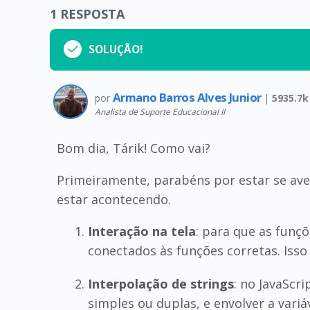
1
RESPOSTA
SOLUÇÃO!
Armano Barros Alves Junior
por
|
5935.7k
Analista de Suporte Educacional II
Bom dia, Tárik! Como vai?
Primeiramente, parabéns por estar se av
estar acontecendo.
Interação na tela
: para que as funç
conectados às funções corretas. Isso
Interpolação de strings
: no JavaScri
simples ou duplas, e envolver a vari