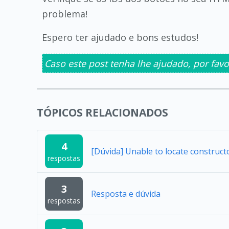
problema!
Espero ter ajudado e bons estudos!
Caso este post tenha lhe ajudado, por favo
TÓPICOS RELACIONADOS
4
[Dúvida] Unable to locate construc
respostas
3
Resposta e dúvida
respostas