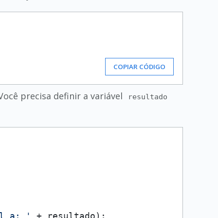
COPIAR CÓDIGO
 Você precisa definir a variável
resultado
l a: '
 + resultado);
