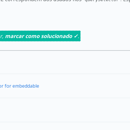
r,
marcar como solucionado ✓
.
tor for embeddable