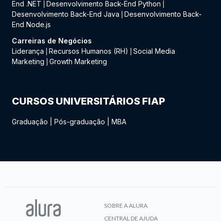
End .NET
Desenvolvimento Back-End Python
|
|
Desenvolvimento Back-End Java
Desenvolvimento Back-
|
End Node.js
Carreiras de Negócios
Liderança
Recursos Humanos (RH)
Social Media
|
|
Marketing
Growth Marketing
|
CURSOS UNIVERSITÁRIOS FIAP
Graduação
|
Pós-graduação
|
MBA
SOBRE A ALURA
CENTRAL DE AJUDA