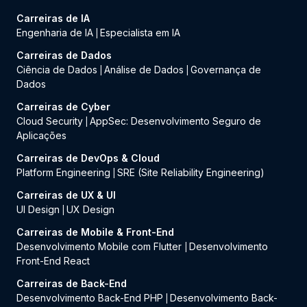
Carreiras de IA
Engenharia de IA
Especialista em IA
|
Carreiras de Dados
Ciência de Dados
Análise de Dados
Governança de
|
|
Dados
Carreiras de Cyber
Cloud Security
AppSec: Desenvolvimento Seguro de
|
Aplicações
Carreiras de DevOps & Cloud
Platform Engineering
SRE (Site Reliability Engineering)
|
Carreiras de UX & UI
UI Design
UX Design
|
Carreiras de Mobile & Front-End
Desenvolvimento Mobile com Flutter
Desenvolvimento
|
Front-End React
Carreiras de Back-End
Desenvolvimento Back-End PHP
Desenvolvimento Back-
|