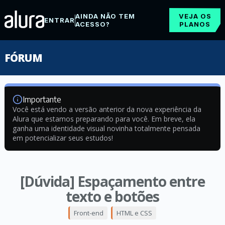
AINDA NÃO TEM
VEJA OS
ENTRAR
ACESSO?
PLANOS
FÓRUM
Importante
Você está vendo a versão anterior da nova experiência da
Alura que estamos preparando para você. Em breve, ela
ganha uma identidade visual novinha totalmente pensada
em potencializar seus estudos!
[Dúvida] Espaçamento entre
texto e botões
Front-end
HTML e CSS