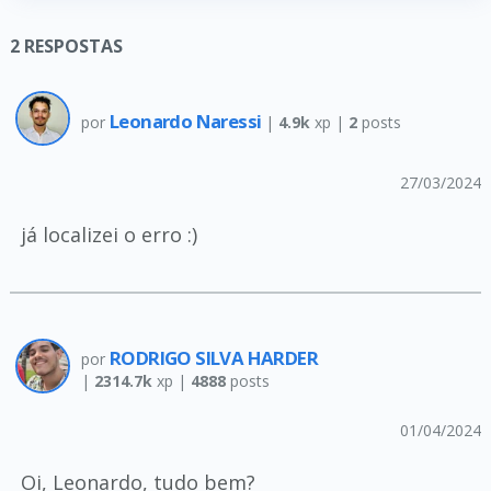
2
RESPOSTAS
Leonardo Naressi
por
|
4.9k
xp |
2
posts
27/03/2024
já localizei o erro :)
RODRIGO SILVA HARDER
por
|
2314.7k
xp |
4888
posts
01/04/2024
Oi, Leonardo, tudo bem?