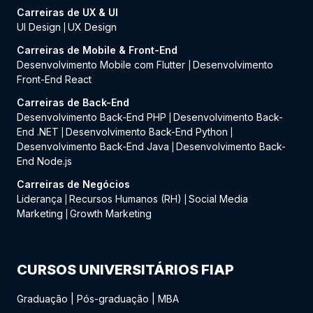
Carreiras de UX & UI
UI Design
UX Design
|
Carreiras de Mobile & Front-End
Desenvolvimento Mobile com Flutter
Desenvolvimento
|
Front-End React
Carreiras de Back-End
Desenvolvimento Back-End PHP
Desenvolvimento Back-
|
End .NET
Desenvolvimento Back-End Python
|
|
Desenvolvimento Back-End Java
Desenvolvimento Back-
|
End Node.js
Carreiras de Negócios
Liderança
Recursos Humanos (RH)
Social Media
|
|
Marketing
Growth Marketing
|
CURSOS UNIVERSITÁRIOS FIAP
Graduação
|
Pós-graduação
|
MBA