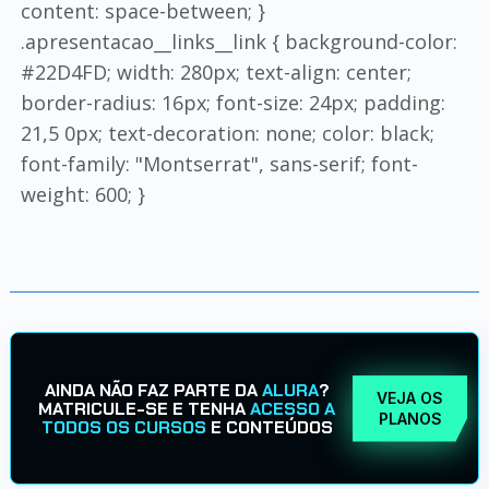
content: space-between; }
.apresentacao__links__link { background-color:
#22D4FD; width: 280px; text-align: center;
border-radius: 16px; font-size: 24px; padding:
21,5 0px; text-decoration: none; color: black;
font-family: "Montserrat", sans-serif; font-
weight: 600; }
AINDA NÃO FAZ PARTE DA
ALURA
?
VEJA OS
MATRICULE-SE E TENHA
ACESSO A
PLANOS
TODOS OS CURSOS
E CONTEÚDOS