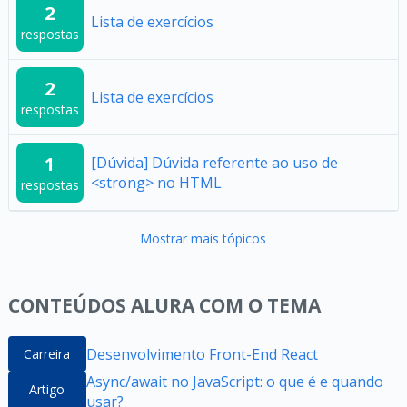
2
Lista de exercícios
respostas
2
Lista de exercícios
respostas
1
[Dúvida] Dúvida referente ao uso de
<strong> no HTML
respostas
Mostrar mais tópicos
CONTEÚDOS ALURA COM O TEMA
Desenvolvimento Front-End React
Carreira
Async/await no JavaScript: o que é e quando
Artigo
usar?