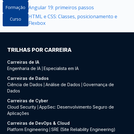
Angular 19: primeiros passos
Formação
HTML e CSS: Classes, posicionamento e
Curso
Flexbox
TRILHAS POR CARREIRA
Carreiras de IA
Engenharia de IA
Especialista em IA
|
Carreiras de Dados
Ciência de Dados
Análise de Dados
Governança de
|
|
Dados
Carreiras de Cyber
Cloud Security
AppSec: Desenvolvimento Seguro de
|
Aplicações
Carreiras de DevOps & Cloud
Platform Engineering
SRE (Site Reliability Engineering)
|