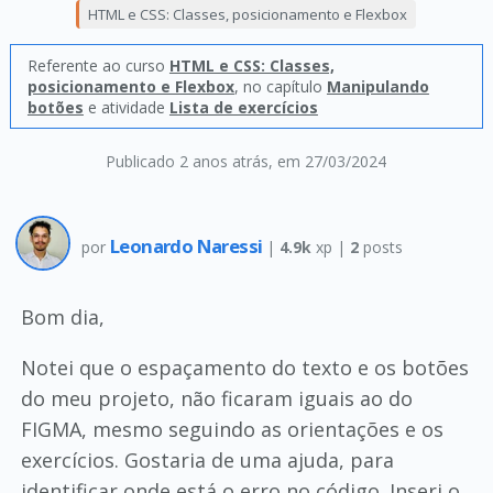
HTML e CSS: Classes, posicionamento e Flexbox
Referente ao curso
HTML e CSS: Classes,
posicionamento e Flexbox
, no capítulo
Manipulando
botões
e atividade
Lista de exercícios
Publicado 2 anos atrás
, em 27/03/2024
Leonardo Naressi
por
|
4.9k
xp |
2
posts
Bom dia,
Notei que o espaçamento do texto e os botões
do meu projeto, não ficaram iguais ao do
FIGMA, mesmo seguindo as orientações e os
exercícios. Gostaria de uma ajuda, para
identificar onde está o erro no código. Inseri o