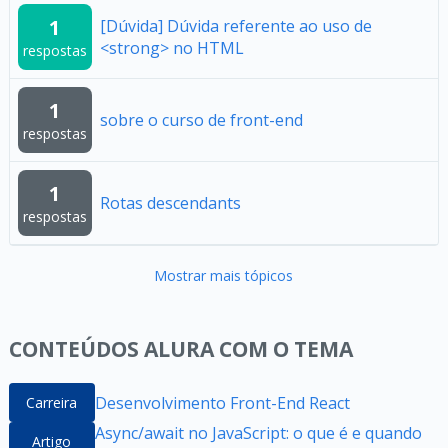
1
[Dúvida] Dúvida referente ao uso de
<strong> no HTML
respostas
1
sobre o curso de front-end
respostas
1
Rotas descendants
respostas
Mostrar mais tópicos
CONTEÚDOS ALURA COM O TEMA
Desenvolvimento Front-End React
Carreira
Async/await no JavaScript: o que é e quando
Artigo