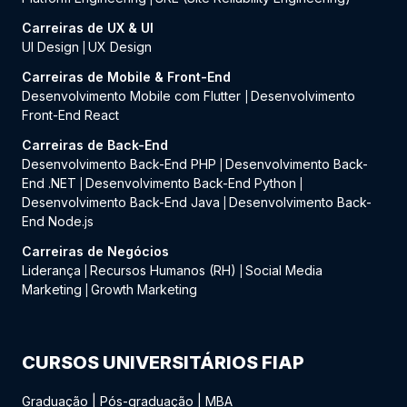
Carreiras de UX & UI
UI Design
UX Design
|
Carreiras de Mobile & Front-End
Desenvolvimento Mobile com Flutter
Desenvolvimento
|
Front-End React
Carreiras de Back-End
Desenvolvimento Back-End PHP
Desenvolvimento Back-
|
End .NET
Desenvolvimento Back-End Python
|
|
Desenvolvimento Back-End Java
Desenvolvimento Back-
|
End Node.js
Carreiras de Negócios
Liderança
Recursos Humanos (RH)
Social Media
|
|
Marketing
Growth Marketing
|
CURSOS UNIVERSITÁRIOS FIAP
Graduação
|
Pós-graduação
|
MBA