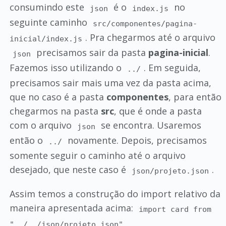
consumindo este
é o
no
json
index.js
seguinte caminho
src/componentes/pagina-
. Pra chegarmos até o arquivo
inicial/index.js
precisamos sair da pasta
pagina-inicial
.
json
Fazemos isso utilizando o
. Em seguida,
../
precisamos sair mais uma vez da pasta acima,
que no caso é a pasta
componentes
, para então
chegarmos na pasta
src
, que é onde a pasta
com o arquivo
se encontra. Usaremos
json
então o
novamente. Depois, precisamos
../
somente seguir o caminho até o arquivo
desejado, que neste caso é
.
json/projeto.json
Assim temos a construção do import relativo da
maneira apresentada acima:
import card from
"../../json/projeto.json"