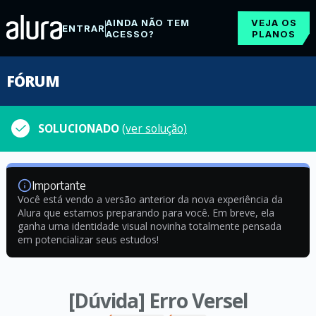
AINDA NÃO TEM
VEJA OS
ENTRAR
ACESSO?
PLANOS
FÓRUM
SOLUCIONADO
(ver solução)
Importante
Você está vendo a versão anterior da nova experiência da
Alura que estamos preparando para você. Em breve, ela
ganha uma identidade visual novinha totalmente pensada
em potencializar seus estudos!
[Dúvida] Erro Versel