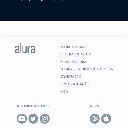
SOBRE A ALURA
CENTRAL DE AJUDA
BLOG DA ALURA
SUGIRA UM CURSO OU CARREIRA
GRADUAÇÃO
PÓS-GRADUAÇÃO
MBA
ACOMPANHE-NOS
APPS