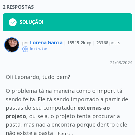
2
RESPOSTAS
SOLUÇÃO!
Lorena Garcia
por
|
15515.2k
xp |
23368
posts
Instrutor
21/03/2024
Oii Leonardo, tudo bem?
O problema tá na maneira como o import tá
sendo feita. Ele tá sendo importado a partir de
pastas do seu computador
externas ao
projeto
, ou seja, o projeto tenta procurar a
pasta, mas não a encontra porque dentro dele
não existe a pasta
.
Users