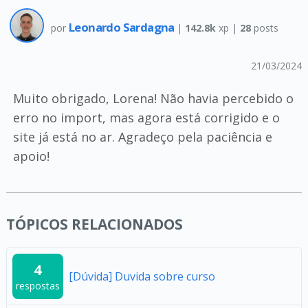
Leonardo Sardagna
por
|
142.8k
xp |
28
posts
21/03/2024
Muito obrigado, Lorena! Não havia percebido o
erro no import, mas agora está corrigido e o
site já está no ar. Agradeço pela paciência e
apoio!
TÓPICOS RELACIONADOS
4
[Dúvida] Duvida sobre curso
respostas