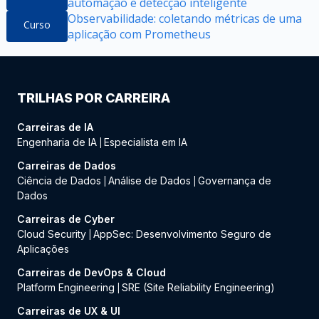
automação e detecção inteligente
Observabilidade: coletando métricas de uma
Curso
aplicação com Prometheus
TRILHAS POR CARREIRA
Carreiras de IA
Engenharia de IA
Especialista em IA
|
Carreiras de Dados
Ciência de Dados
Análise de Dados
Governança de
|
|
Dados
Carreiras de Cyber
Cloud Security
AppSec: Desenvolvimento Seguro de
|
Aplicações
Carreiras de DevOps & Cloud
Platform Engineering
SRE (Site Reliability Engineering)
|
Carreiras de UX & UI