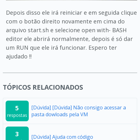
Depois disso ele irá reiniciar e em seguida clique
com o botão direito novamente em cima do
arquivo start.sh e selecione open with- BASH
editor ele abrirá normalmente, depois é só dar
um RUN que ele irá funcionar. Espero ter
ajudado !!
TÓPICOS RELACIONADOS
5
[Dúvida] [Dúvida] Não consigo acessar a
pasta dowloads pela VM
respostas
3
[Dúvida] Ajuda com código