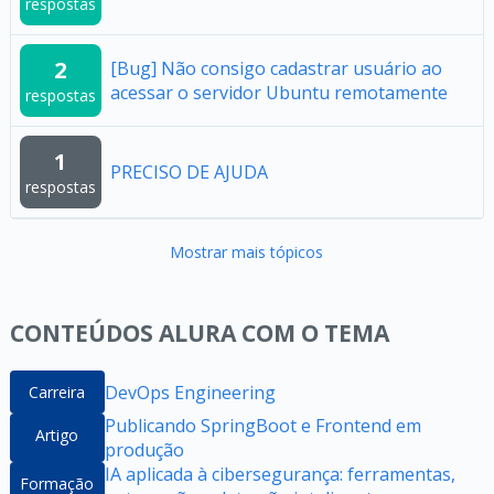
respostas
2
[Bug] Não consigo cadastrar usuário ao
acessar o servidor Ubuntu remotamente
respostas
1
PRECISO DE AJUDA
respostas
Mostrar mais tópicos
CONTEÚDOS ALURA COM O TEMA
DevOps Engineering
Carreira
Publicando SpringBoot e Frontend em
Artigo
produção
IA aplicada à cibersegurança: ferramentas,
Formação