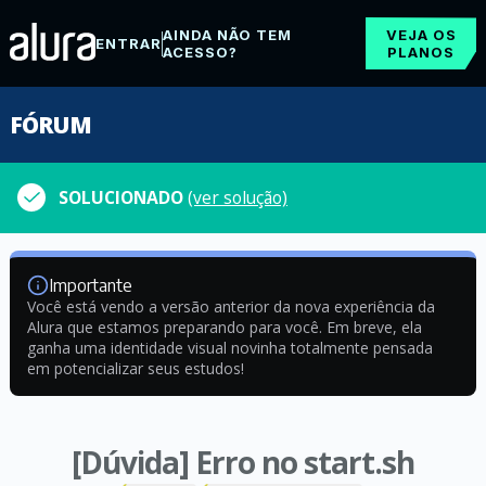
AINDA NÃO TEM
VEJA OS
ENTRAR
ACESSO?
PLANOS
FÓRUM
SOLUCIONADO
(ver solução)
Importante
Você está vendo a versão anterior da nova experiência da
Alura que estamos preparando para você. Em breve, ela
ganha uma identidade visual novinha totalmente pensada
em potencializar seus estudos!
[Dúvida] Erro no start.sh