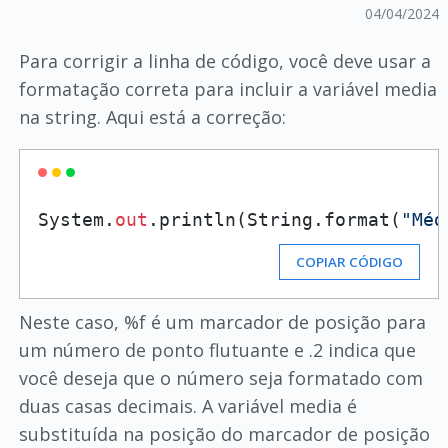
04/04/2024
Para corrigir a linha de código, você deve usar a
formatação correta para incluir a variável media
na string. Aqui está a correção:
System.
out
.println(String.format(
"Méd
COPIAR CÓDIGO
Neste caso, %f é um marcador de posição para
um número de ponto flutuante e .2 indica que
você deseja que o número seja formatado com
duas casas decimais. A variável media é
substituída na posição do marcador de posição