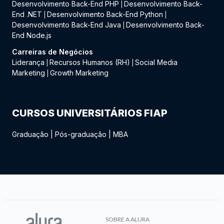
Desenvolvimento Back-End PHP
Desenvolvimento Back-
|
End .NET
Desenvolvimento Back-End Python
|
|
Desenvolvimento Back-End Java
Desenvolvimento Back-
|
End Node.js
Carreiras de Negócios
Liderança
Recursos Humanos (RH)
Social Media
|
|
Marketing
Growth Marketing
|
CURSOS UNIVERSITÁRIOS FIAP
Graduação
|
Pós-graduação
|
MBA
SOBRE A ALURA