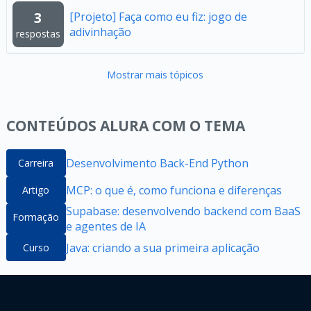
3
[Projeto] Faça como eu fiz: jogo de
adivinhação
respostas
Mostrar mais tópicos
CONTEÚDOS ALURA COM O TEMA
Desenvolvimento Back-End Python
Carreira
MCP: o que é, como funciona e diferenças
Artigo
Supabase: desenvolvendo backend com BaaS
Formação
e agentes de IA
Java: criando a sua primeira aplicação
Curso