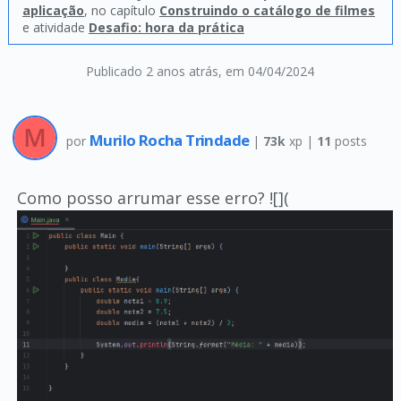
aplicação
, no capítulo
Construindo o catálogo de filmes
e atividade
Desafio: hora da prática
Publicado 2 anos atrás
, em 04/04/2024
Murilo Rocha Trindade
por
|
73k
xp |
11
posts
Como posso arrumar esse erro? ![](