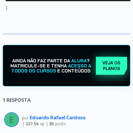
)
AINDA NÃO FAZ PARTE DA
ALURA
?
VEJA OS
MATRICULE-SE E TENHA
ACESSO A
PLANOS
TODOS OS CURSOS
E CONTEÚDOS
1
RESPOSTA
Eduardo Rafael Cardoso
por
|
227.5k
xp |
85
posts