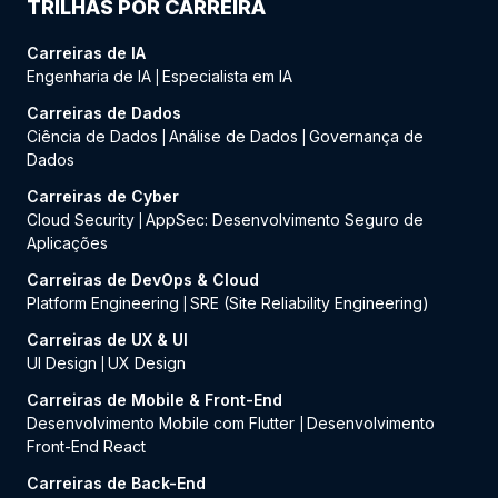
TRILHAS POR CARREIRA
Carreiras de IA
Engenharia de IA
Especialista em IA
|
Carreiras de Dados
Ciência de Dados
Análise de Dados
Governança de
|
|
Dados
Carreiras de Cyber
Cloud Security
AppSec: Desenvolvimento Seguro de
|
Aplicações
Carreiras de DevOps & Cloud
Platform Engineering
SRE (Site Reliability Engineering)
|
Carreiras de UX & UI
UI Design
UX Design
|
Carreiras de Mobile & Front-End
Desenvolvimento Mobile com Flutter
Desenvolvimento
|
Front-End React
Carreiras de Back-End