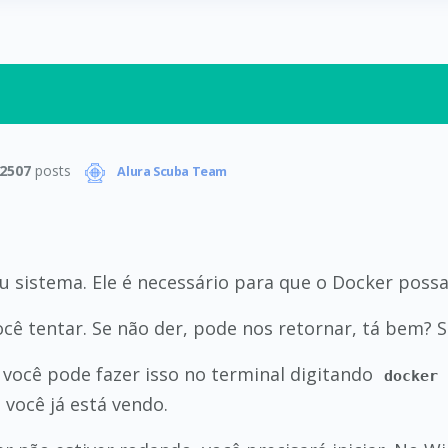
2507
posts
Alura Scuba Team
sistema. Ele é necessário para que o Docker possa
ê tentar. Se não der, pode nos retornar, tá bem? S
você pode fazer isso no terminal digitando
docker 
você já está vendo.