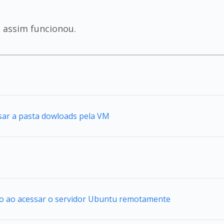
e assim funcionou.
sar a pasta dowloads pela VM
io ao acessar o servidor Ubuntu remotamente