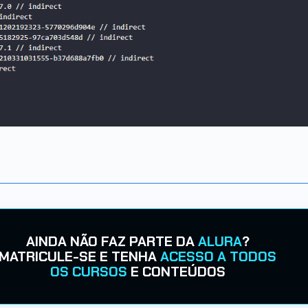
AINDA NÃO FAZ PARTE DA
ALURA
?
MATRICULE-SE E TENHA
ACESSO A TODOS
OS CURSOS
E CONTEÚDOS