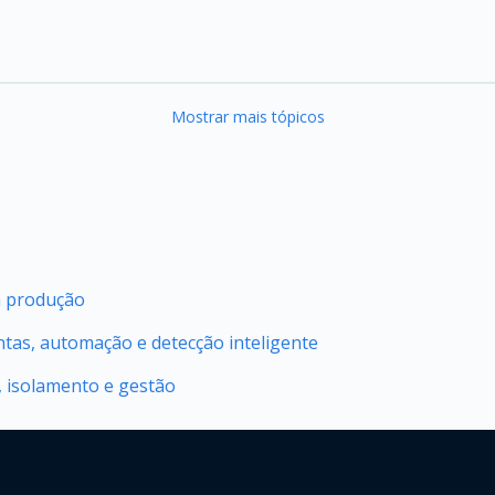
Mostrar mais tópicos
m produção
ntas, automação e detecção inteligente
 isolamento e gestão