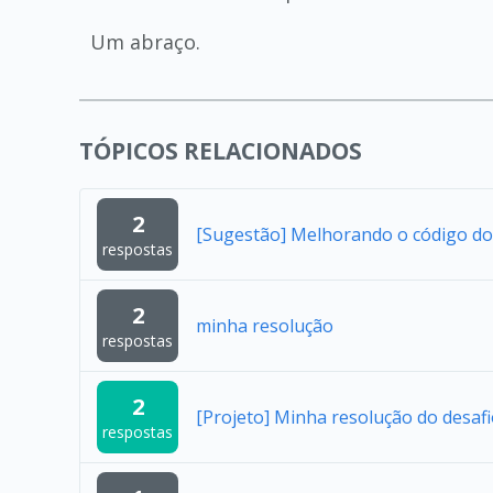
Um abraço.
TÓPICOS RELACIONADOS
2
[Sugestão] Melhorando o código do
respostas
2
minha resolução
respostas
2
[Projeto] Minha resolução do desaf
respostas