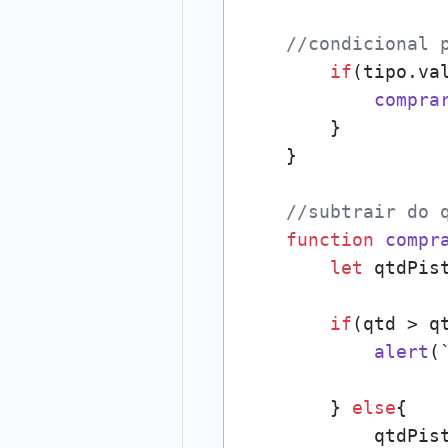
//condicional 
if
(tipo.
va
compra
        }

    }

//subtrair do 
function
compr
let
 qtdPis
if
(qtd > qt
alert
(
        } 
else
{

            qtdPist