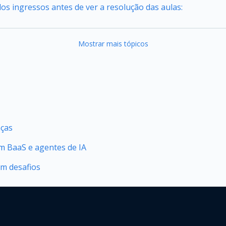
os ingressos antes de ver a resolução das aulas:
Mostrar mais tópicos
nças
 BaaS e agentes de IA
om desafios