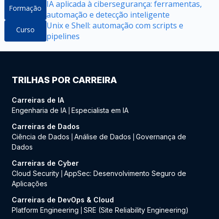
IA aplicada à cibersegurança: ferramentas,
Formação
automação e detecção inteligente
Unix e Shell: automação com scripts e
Curso
pipelines
TRILHAS POR CARREIRA
Carreiras de IA
Engenharia de IA
Especialista em IA
|
Carreiras de Dados
Ciência de Dados
Análise de Dados
Governança de
|
|
Dados
Carreiras de Cyber
Cloud Security
AppSec: Desenvolvimento Seguro de
|
Aplicações
Carreiras de DevOps & Cloud
Platform Engineering
SRE (Site Reliability Engineering)
|