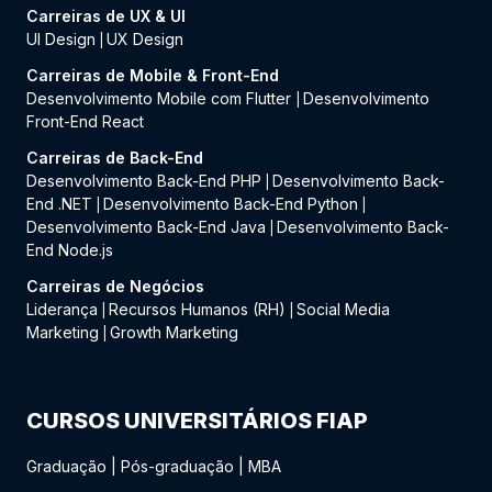
Carreiras de UX & UI
UI Design
UX Design
|
Carreiras de Mobile & Front-End
Desenvolvimento Mobile com Flutter
Desenvolvimento
|
Front-End React
Carreiras de Back-End
Desenvolvimento Back-End PHP
Desenvolvimento Back-
|
End .NET
Desenvolvimento Back-End Python
|
|
Desenvolvimento Back-End Java
Desenvolvimento Back-
|
End Node.js
Carreiras de Negócios
Liderança
Recursos Humanos (RH)
Social Media
|
|
Marketing
Growth Marketing
|
CURSOS UNIVERSITÁRIOS FIAP
Graduação
|
Pós-graduação
|
MBA