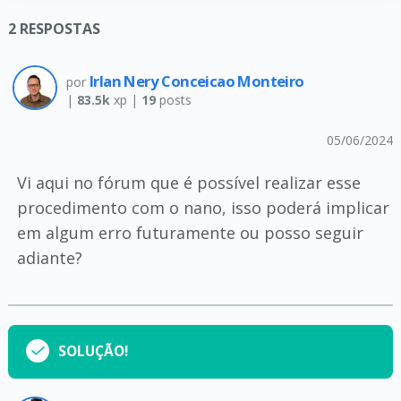
2
RESPOSTAS
Irlan Nery Conceicao Monteiro
por
|
83.5k
xp |
19
posts
05/06/2024
Vi aqui no fórum que é possível realizar esse
procedimento com o nano, isso poderá implicar
em algum erro futuramente ou posso seguir
adiante?
SOLUÇÃO!