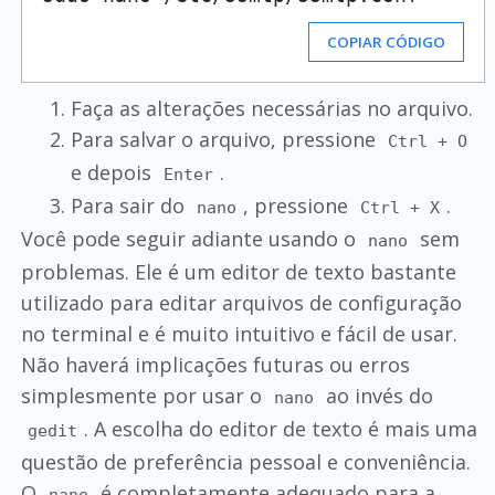
COPIAR CÓDIGO
Faça as alterações necessárias no arquivo.
Para salvar o arquivo, pressione
Ctrl + O
e depois
.
Enter
Para sair do
, pressione
.
nano
Ctrl + X
Você pode seguir adiante usando o
sem
nano
problemas. Ele é um editor de texto bastante
utilizado para editar arquivos de configuração
no terminal e é muito intuitivo e fácil de usar.
Não haverá implicações futuras ou erros
simplesmente por usar o
ao invés do
nano
. A escolha do editor de texto é mais uma
gedit
questão de preferência pessoal e conveniência.
O
é completamente adequado para a