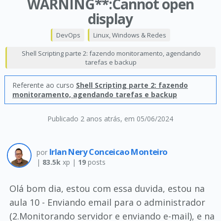
WARNING**:Cannot open
display
DevOps
Linux, Windows & Redes
Shell Scripting parte 2: fazendo monitoramento, agendando
tarefas e backup
Referente ao curso
Shell Scripting parte 2: fazendo
monitoramento, agendando tarefas e backup
Publicado 2 anos atrás
, em 05/06/2024
Irlan Nery Conceicao Monteiro
por
|
83.5k
xp |
19
posts
Olá bom dia, estou com essa duvida, estou na
aula 10 - Enviando email para o administrador
(2.Monitorando servidor e enviando e-mail), e na