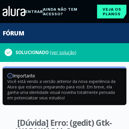
AINDA NÃO TEM
VEJA OS
ENTRAR
ACESSO?
PLANOS
FÓRUM
SOLUCIONADO
(ver solução)
Importante
Você está vendo a versão anterior da nova experiência da
Alura que estamos preparando para você. Em breve, ela
ganha uma identidade visual novinha totalmente pensada
em potencializar seus estudos!
[Dúvida] Erro: (gedit) Gtk-