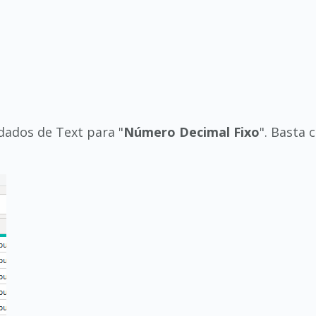
dados de Text para "
Número Decimal Fixo
". Basta 