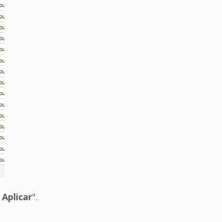
 Aplicar
".