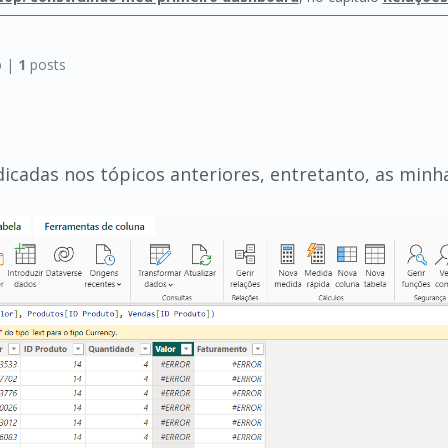
p |
1
posts
indicadas nos tópicos anteriores, entretanto, as mi