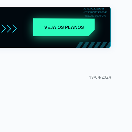
VEJA OS PLANOS
19/04/2024