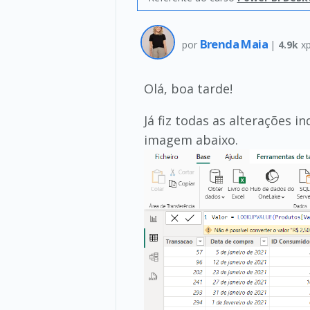
Brenda Maia
por
|
4.9k
x
Olá, boa tarde!
Já fiz todas as alterações 
imagem abaixo.