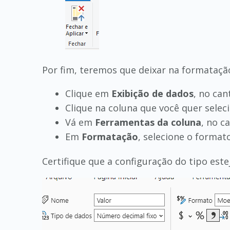
Por fim, teremos que deixar na formatação
Clique em
Exibição de dados
, no can
Clique na coluna que você quer seleci
Vá em
Ferramentas da coluna
, no c
Em
Formatação
, selecione o forma
Certifique que a configuração do tipo es