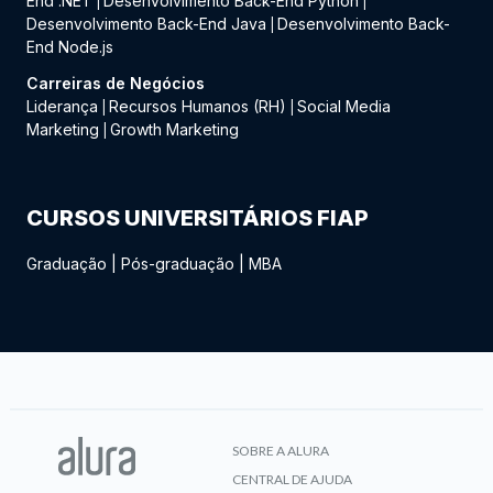
End .NET
Desenvolvimento Back-End Python
|
|
Desenvolvimento Back-End Java
Desenvolvimento Back-
|
End Node.js
Carreiras de Negócios
Liderança
Recursos Humanos (RH)
Social Media
|
|
Marketing
Growth Marketing
|
CURSOS UNIVERSITÁRIOS FIAP
Graduação
|
Pós-graduação
|
MBA
SOBRE A ALURA
CENTRAL DE AJUDA