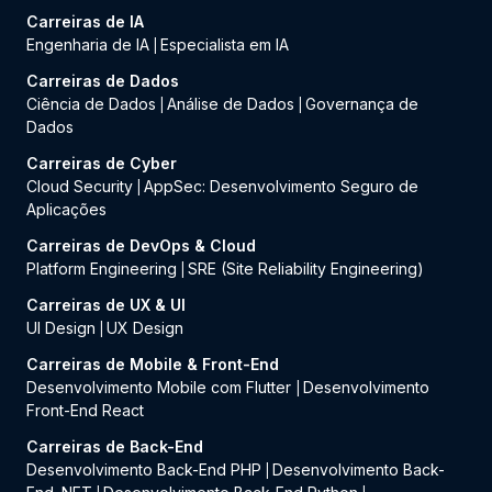
Carreiras de IA
Engenharia de IA
Especialista em IA
|
Carreiras de Dados
Ciência de Dados
Análise de Dados
Governança de
|
|
Dados
Carreiras de Cyber
Cloud Security
AppSec: Desenvolvimento Seguro de
|
Aplicações
Carreiras de DevOps & Cloud
Platform Engineering
SRE (Site Reliability Engineering)
|
Carreiras de UX & UI
UI Design
UX Design
|
Carreiras de Mobile & Front-End
Desenvolvimento Mobile com Flutter
Desenvolvimento
|
Front-End React
Carreiras de Back-End
Desenvolvimento Back-End PHP
Desenvolvimento Back-
|