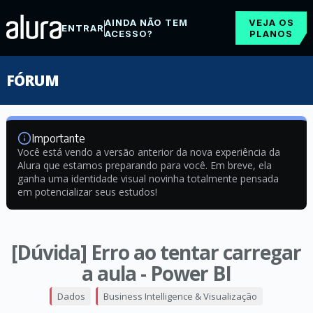
AINDA NÃO TEM
VEJA OS
ENTRAR
ACESSO?
PLANOS
FÓRUM
Importante
Você está vendo a versão anterior da nova experiência da
Alura que estamos preparando para você. Em breve, ela
ganha uma identidade visual novinha totalmente pensada
em potencializar seus estudos!
[Dúvida] Erro ao tentar carregar
a aula - Power BI
Dados
Business Intelligence & Visualização