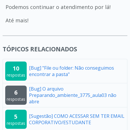
Podemos continuar o atendimento por lá!
Até mais!
TÓPICOS RELACIONADOS
10
[Bug] "File ou folder: Não conseguimos
encontrar a pasta"
respostas
[Bug] O arquivo
6
Preparando_ambiente_3775_aula03 não
respostas
abre
5
[Sugestão] COMO ACESSAR SEM TER EMAIL
CORPORATIVO/ESTUDANTE
respostas