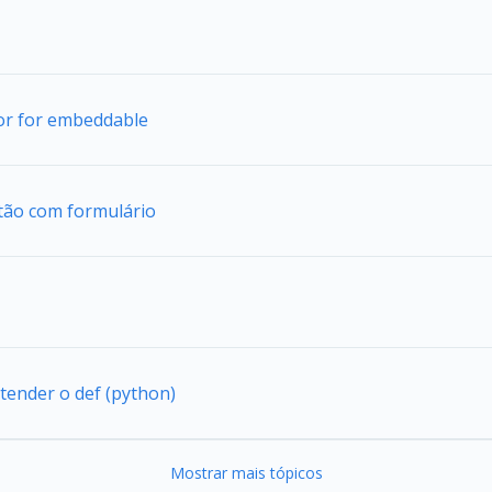
tor for embeddable
tão com formulário
tender o def (python)
Mostrar mais tópicos