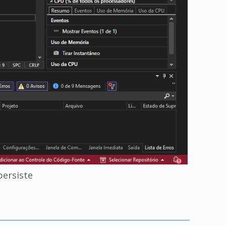
persiste