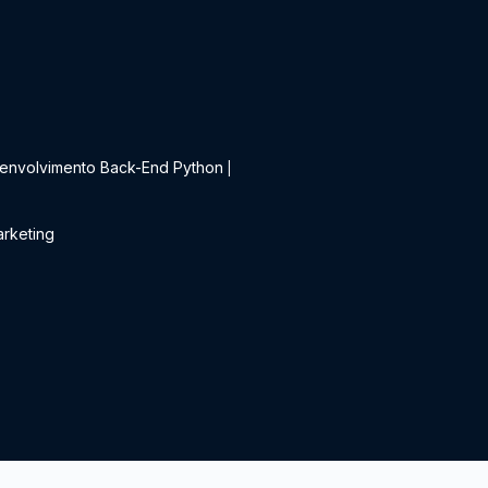
t
envolvimento Back-End Python
|
rketing