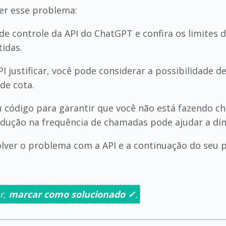
er esse problema:
 de controle da API do ChatGPT e confira os limites 
tidas.
API justificar, você pode considerar a possibilidade
de cota.
eu código para garantir que você não está fazendo c
edução na frequência de chamadas pode ajudar a dim
lver o problema com a API e a continuação do seu p
r,
marcar como solucionado ✓
.