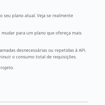
do seu plano atual. Veja se realmente
 de mudar para um plano que ofereça mais
hamadas desnecessárias ou repetidas à API.
inuir o consumo total de requisições.
rojeto.