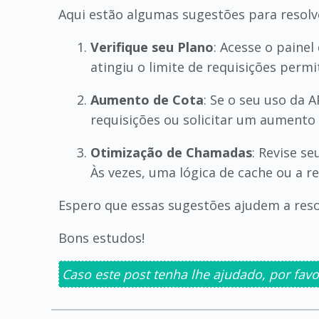
Aqui estão algumas sugestões para resolv
Verifique seu Plano
: Acesse o painel
atingiu o limite de requisições permi
Aumento de Cota
: Se o seu uso da 
requisições ou solicitar um aumento 
Otimização de Chamadas
: Revise s
Às vezes, uma lógica de cache ou a r
Espero que essas sugestões ajudem a reso
Bons estudos!
Caso este post tenha lhe ajudado, por favo