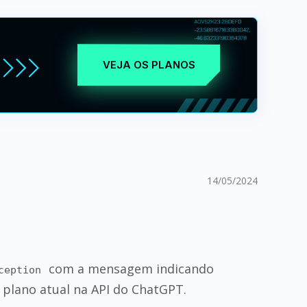
VEJA OS PLANOS
14/05/2024
com a mensagem indicando
ception
 plano atual na API do ChatGPT.