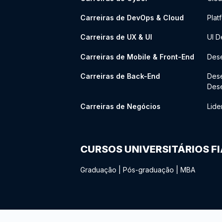
Carreiras de DevOps & Cloud
Plat
Carreiras de UX & UI
UI D
Carreiras de Mobile & Front-End
Dese
Carreiras de Back-End
Des
Des
Carreiras de Negócios
Lide
CURSOS UNIVERSITÁRIOS F
Graduação
|
Pós-graduação
|
MBA