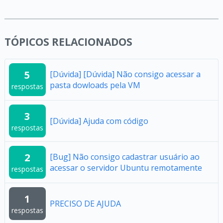
TÓPICOS RELACIONADOS
5
[Dúvida] [Dúvida] Não consigo acessar a
pasta dowloads pela VM
respostas
3
[Dúvida] Ajuda com código
respostas
2
[Bug] Não consigo cadastrar usuário ao
acessar o servidor Ubuntu remotamente
respostas
1
PRECISO DE AJUDA
respostas