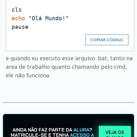
echo
"Olá Mundo!"
COPIAR CÓDIGO
e quando eu executo esse arquivo .bat, tanto na
area de trabalho quanto chamando pelo cmd,
ele não funciona.
AINDA NÃO FAZ PARTE DA
ALURA
?
VEJA OS
MATRICULE-SE E TENHA
ACESSO A