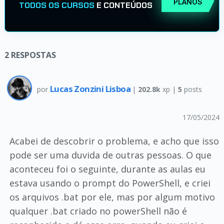
PLANOS
TODOS OS CURSOS
E CONTEÚDOS
2
RESPOSTAS
Lucas Zonzini Lisboa
por
|
202.8k
xp |
5
posts
17/05/2024
Acabei de descobrir o problema, e acho que isso
pode ser uma duvida de outras pessoas. O que
aconteceu foi o seguinte, durante as aulas eu
estava usando o prompt do PowerShell, e criei
os arquivos .bat por ele, mas por algum motivo
qualquer .bat criado no powerShell não é