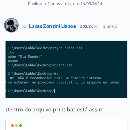
Publicado 2 anos atrás
, em 16/05/2024
Lucas Zonzini Lisboa
por
|
202.8k
xp |
5
posts
Dentro do arquivo print.bat está assim: