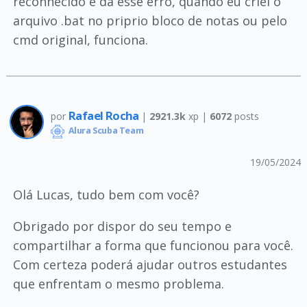
reconhecido e dá esse erro, quando eu criei o
arquivo .bat no priprio bloco de notas ou pelo
cmd original, funciona.
Rafael Rocha
por
|
2921.3k
xp |
6072
posts
Alura Scuba Team
19/05/2024
Olá Lucas, tudo bem com você?
Obrigado por dispor do seu tempo e
compartilhar a forma que funcionou para você.
Com certeza poderá ajudar outros estudantes
que enfrentam o mesmo problema.