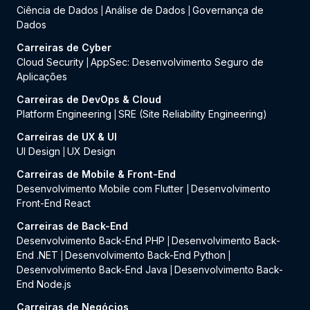
Ciência de Dados
Análise de Dados
Governança de
|
|
Dados
Carreiras de Cyber
Cloud Security
AppSec: Desenvolvimento Seguro de
|
Aplicações
Carreiras de DevOps & Cloud
Platform Engineering
SRE (Site Reliability Engineering)
|
Carreiras de UX & UI
UI Design
UX Design
|
Carreiras de Mobile & Front-End
Desenvolvimento Mobile com Flutter
Desenvolvimento
|
Front-End React
Carreiras de Back-End
Desenvolvimento Back-End PHP
Desenvolvimento Back-
|
End .NET
Desenvolvimento Back-End Python
|
|
Desenvolvimento Back-End Java
Desenvolvimento Back-
|
End Node.js
Carreiras de Negócios