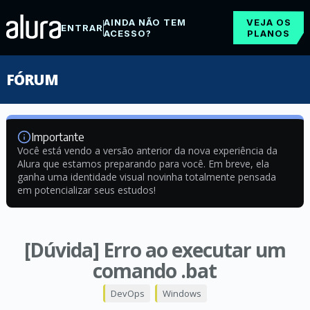
AINDA NÃO TEM
VEJA OS
ENTRAR
ACESSO?
PLANOS
FÓRUM
Importante
Você está vendo a versão anterior da nova experiência da
Alura que estamos preparando para você. Em breve, ela
ganha uma identidade visual novinha totalmente pensada
em potencializar seus estudos!
[Dúvida] Erro ao executar um
comando .bat
DevOps
Windows