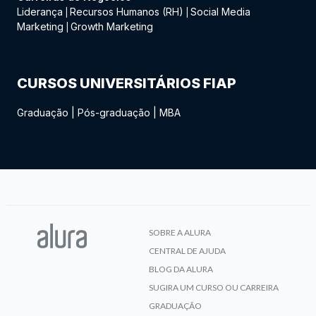
Liderança
Recursos Humanos (RH)
Social Media
|
|
Marketing
Growth Marketing
|
CURSOS UNIVERSITÁRIOS FIAP
Graduação
|
Pós-graduação
|
MBA
SOBRE A ALURA
CENTRAL DE AJUDA
BLOG DA ALURA
SUGIRA UM CURSO OU CARREIRA
GRADUAÇÃO