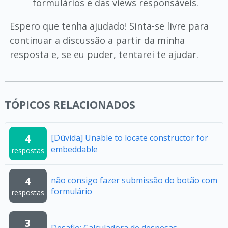
formulários e das views responsáveis.
Espero que tenha ajudado! Sinta-se livre para
continuar a discussão a partir da minha
resposta e, se eu puder, tentarei te ajudar.
TÓPICOS RELACIONADOS
4
[Dúvida] Unable to locate constructor for
embeddable
respostas
4
não consigo fazer submissão do botão com
formulário
respostas
3