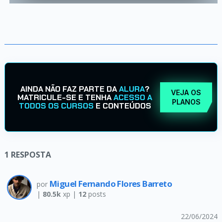
AINDA NÃO FAZ PARTE DA
ALURA
?
VEJA OS
MATRICULE-SE E TENHA
ACESSO A
PLANOS
TODOS OS CURSOS
E CONTEÚDOS
1
RESPOSTA
Miguel Fernando Flores Barreto
por
|
80.5k
xp |
12
posts
22/06/2024