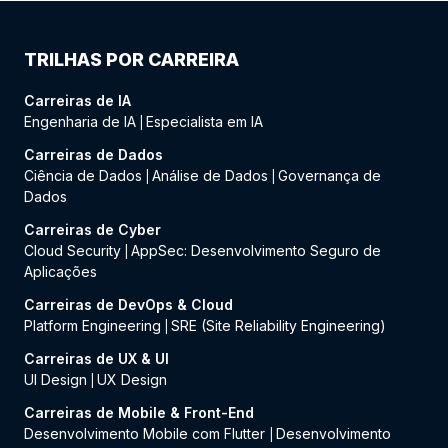
TRILHAS POR CARREIRA
Carreiras de IA
Engenharia de IA
Especialista em IA
|
Carreiras de Dados
Ciência de Dados
Análise de Dados
Governança de
|
|
Dados
Carreiras de Cyber
Cloud Security
AppSec: Desenvolvimento Seguro de
|
Aplicações
Carreiras de DevOps & Cloud
Platform Engineering
SRE (Site Reliability Engineering)
|
Carreiras de UX & UI
UI Design
UX Design
|
Carreiras de Mobile & Front-End
Desenvolvimento Mobile com Flutter
Desenvolvimento
|