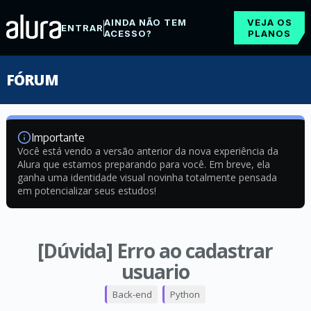
AINDA NÃO TEM
VEJA OS
ENTRAR
ACESSO?
PLANOS
FÓRUM
Importante
Você está vendo a versão anterior da nova experiência da
Alura que estamos preparando para você. Em breve, ela
ganha uma identidade visual novinha totalmente pensada
em potencializar seus estudos!
[Dúvida] Erro ao cadastrar
usuario
Back-end
Python