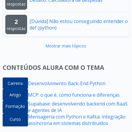
Desafio: Calculadora de despesas
respostas
2
[Dúvida] Não estou conseguindo entender o
def (python)
respostas
Mostrar mais tópicos
CONTEÚDOS ALURA COM O TEMA
Desenvolvimento Back-End Python
Carreira
MCP: o que é, como funciona e diferenças
Artigo
Supabase: desenvolvendo backend com BaaS
Formação
e agentes de IA
Mensageria com Python e Kafka: integração
Curso
assíncrona em sistemas distribuídos