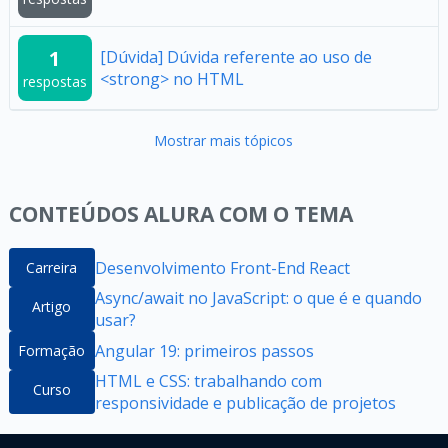
1
[Dúvida] Dúvida referente ao uso de
<strong> no HTML
respostas
Mostrar mais tópicos
CONTEÚDOS ALURA COM O TEMA
Desenvolvimento Front-End React
Carreira
Async/await no JavaScript: o que é e quando
Artigo
usar?
Angular 19: primeiros passos
Formação
HTML e CSS: trabalhando com
Curso
responsividade e publicação de projetos