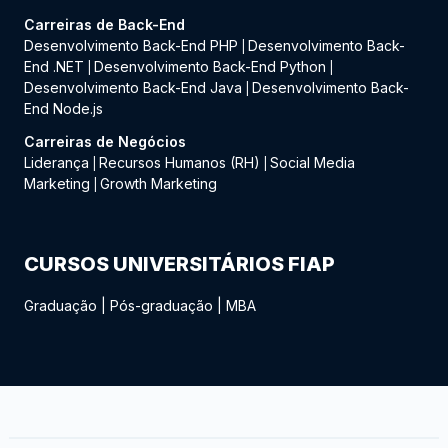
Carreiras de Back-End
Desenvolvimento Back-End PHP
Desenvolvimento Back-
|
End .NET
Desenvolvimento Back-End Python
|
|
Desenvolvimento Back-End Java
Desenvolvimento Back-
|
End Node.js
Carreiras de Negócios
Liderança
Recursos Humanos (RH)
Social Media
|
|
Marketing
Growth Marketing
|
CURSOS UNIVERSITÁRIOS FIAP
Graduação
|
Pós-graduação
|
MBA