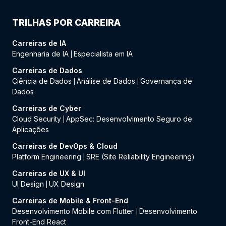
TRILHAS POR CARREIRA
Carreiras de IA
Engenharia de IA
Especialista em IA
|
Carreiras de Dados
Ciência de Dados
Análise de Dados
Governança de
|
|
Dados
Carreiras de Cyber
Cloud Security
AppSec: Desenvolvimento Seguro de
|
Aplicações
Carreiras de DevOps & Cloud
Platform Engineering
SRE (Site Reliability Engineering)
|
Carreiras de UX & UI
UI Design
UX Design
|
Carreiras de Mobile & Front-End
Desenvolvimento Mobile com Flutter
Desenvolvimento
|
Front-End React