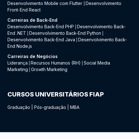
Desenvolvimento Mobile com Flutter
Desenvolvimento
|
Front-End React
Carreiras de Back-End
Desenvolvimento Back-End PHP
Desenvolvimento Back-
|
End .NET
Desenvolvimento Back-End Python
|
|
Desenvolvimento Back-End Java
Desenvolvimento Back-
|
End Node.js
Carreiras de Negócios
Liderança
Recursos Humanos (RH)
Social Media
|
|
Marketing
Growth Marketing
|
CURSOS UNIVERSITÁRIOS FIAP
Graduação
|
Pós-graduação
|
MBA