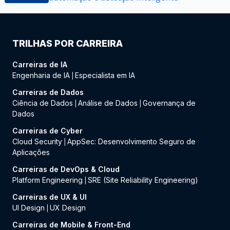
TRILHAS POR CARREIRA
Carreiras de IA
Engenharia de IA
Especialista em IA
|
Carreiras de Dados
Ciência de Dados
Análise de Dados
Governança de
|
|
Dados
Carreiras de Cyber
Cloud Security
AppSec: Desenvolvimento Seguro de
|
Aplicações
Carreiras de DevOps & Cloud
Platform Engineering
SRE (Site Reliability Engineering)
|
Carreiras de UX & UI
UI Design
UX Design
|
Carreiras de Mobile & Front-End