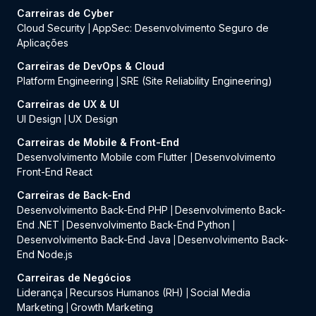
Carreiras de Cyber
Cloud Security
AppSec: Desenvolvimento Seguro de
|
Aplicações
Carreiras de DevOps & Cloud
Platform Engineering
SRE (Site Reliability Engineering)
|
Carreiras de UX & UI
UI Design
UX Design
|
Carreiras de Mobile & Front-End
Desenvolvimento Mobile com Flutter
Desenvolvimento
|
Front-End React
Carreiras de Back-End
Desenvolvimento Back-End PHP
Desenvolvimento Back-
|
End .NET
Desenvolvimento Back-End Python
|
|
Desenvolvimento Back-End Java
Desenvolvimento Back-
|
End Node.js
Carreiras de Negócios
Liderança
Recursos Humanos (RH)
Social Media
|
|
Marketing
Growth Marketing
|