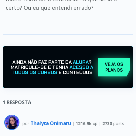
certo? Ou eu que entendi errado?
AINDA NÃO FAZ PARTE DA
ALURA
?
VEJA OS
MATRICULE-SE E TENHA
ACESSO A
PLANOS
TODOS OS CURSOS
E CONTEÚDOS
1
RESPOSTA
Thalyta Onimaru
por
|
1216.9k
xp |
2730
posts