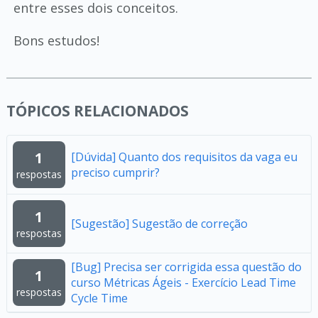
entre esses dois conceitos.
Bons estudos!
TÓPICOS RELACIONADOS
1
[Dúvida] Quanto dos requisitos da vaga eu
preciso cumprir?
respostas
1
[Sugestão] Sugestão de correção
respostas
[Bug] Precisa ser corrigida essa questão do
1
curso Métricas Ágeis - Exercício Lead Time
respostas
Cycle Time