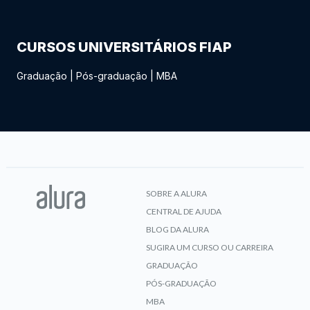
CURSOS UNIVERSITÁRIOS FIAP
Graduação
|
Pós-graduação
|
MBA
SOBRE A ALURA
CENTRAL DE AJUDA
BLOG DA ALURA
SUGIRA UM CURSO OU CARREIRA
GRADUAÇÃO
PÓS-GRADUAÇÃO
MBA