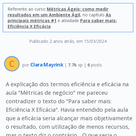
Referente ao curso
Métricas Ágeis: como medir
resultados em um Ambiente Ágil
, no capítulo
As
principais métricas #1
e atividade
Para saber mais:
Eficiência X Eficácia
Publicado 2 anos atrás
, em 15/03/2024
Clara Mayrink
por
|
7.7k
xp |
6
posts
A explicação dos termos eficiência e eficácia na
aula "Métricas de negócio" me pareceu
contradizer o texto do "Para saber mais:
Eficiência X Eficácia". Havia entendido pela aula
que a eficácia seria alcançar mais objetivamente
o resultado, com utilização de menos recursos,
mas o texto diz o contrário... O que seria o